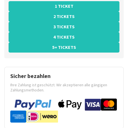
1 TICKET
2 TICKETS
3 TICKETS
4 TICKETS
5+ TICKETS
Sicher bezahlen
Ihre Zahlung ist geschützt. Wir akzeptieren alle gängigen
Zahlungsmethoden.