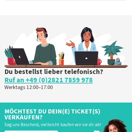
Du bestellst lieber telefonisch?
Ruf an +49 (0)2821 7859 978
Werktags 12:00–17:00
MÖCHTEST DU DEIN(E) TICKET(S)
VERKAUFEN?
Sag uns Bescheid, vielleicht kaufen wir sie dir ab!