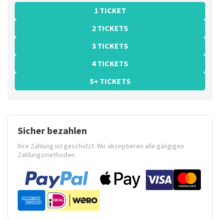
1 TICKET
2 TICKETS
3 TICKETS
4 TICKETS
5+ TICKETS
Sicher bezahlen
Ihre Zahlung ist geschützt. Wir akzeptieren alle gängigen
Zahlungsmethoden.