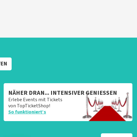
FEN
NÄHER DRAN... INTENSIVER GENIESSEN
Erlebe Events mit Tickets
von TopTicketShop!
So funktioniert‘s