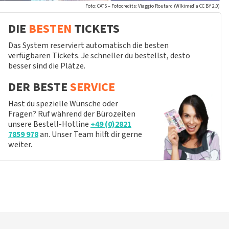
Foto: CATS – Fotocredits: Viaggio Routard (WIkimedia CC BY 2.0)
DIE
BESTEN
TICKETS
Das System reserviert automatisch die besten
verfügbaren Tickets. Je schneller du bestellst, desto
besser sind die Plätze.
DER BESTE
SERVICE
Hast du spezielle Wünsche oder
Fragen? Ruf während der Bürozeiten
unsere Bestell-Hotline
+49 (0)2821
7859 978
an. Unser Team hilft dir gerne
weiter.