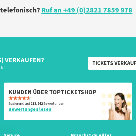
 telefonisch?
Ruf an +49 (0)2821 7859 978
S) VERKAUFEN?
TICKETS VERKAU
ab!
KUNDEN ÜBER TOPTICKETSHOP
Basierend auf
113.242
Bewertungen
Bewertungen lesen
Service
Brauchst du Hilfe?