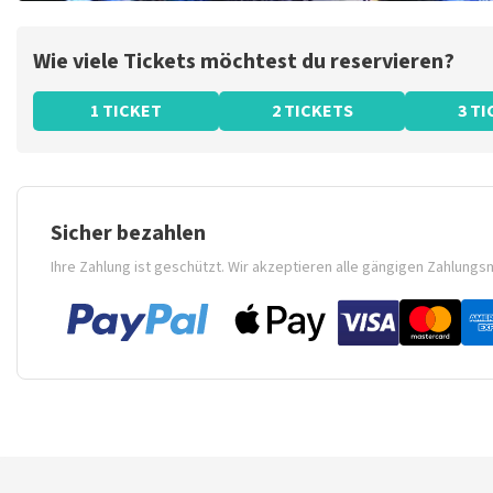
Wie viele Tickets möchtest du reservieren?
1 TICKET
2 TICKETS
3 T
Sicher bezahlen
Ihre Zahlung ist geschützt. Wir akzeptieren alle gängigen Zahlung