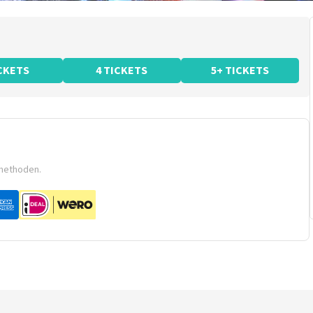
ICKETS
4 TICKETS
5+ TICKETS
smethoden.