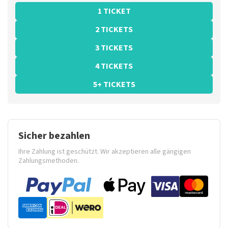
1 TICKET
2 TICKETS
3 TICKETS
4 TICKETS
5+ TICKETS
Sicher bezahlen
Ihre Zahlung ist geschützt. Wir akzeptieren alle gängigen
Zahlungsmethoden.