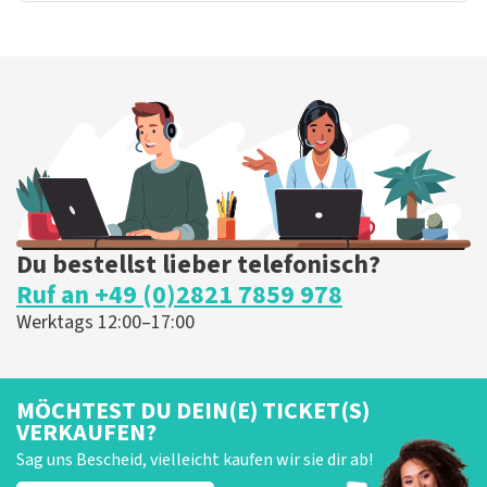
Du bestellst lieber telefonisch?
Ruf an +49 (0)2821 7859 978
Werktags 12:00–17:00
MÖCHTEST DU DEIN(E) TICKET(S)
VERKAUFEN?
Sag uns Bescheid, vielleicht kaufen wir sie dir ab!