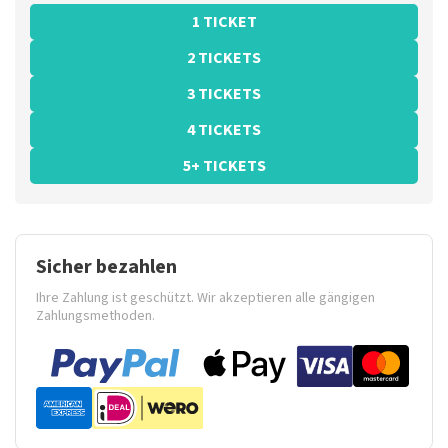
1 TICKET
2 TICKETS
3 TICKETS
4 TICKETS
5+ TICKETS
Sicher bezahlen
Ihre Zahlung ist geschützt. Wir akzeptieren alle gängigen
Zahlungsmethoden.