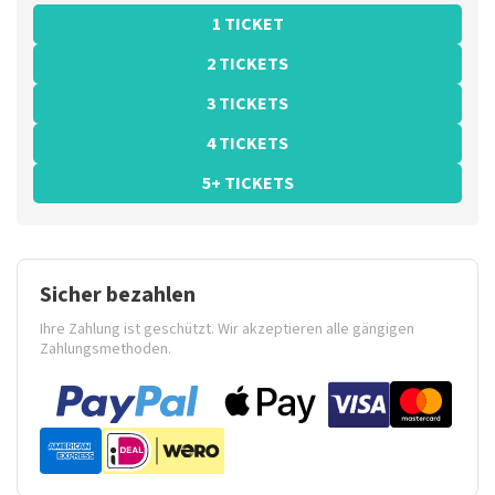
1 TICKET
2 TICKETS
3 TICKETS
4 TICKETS
5+ TICKETS
Sicher bezahlen
Ihre Zahlung ist geschützt. Wir akzeptieren alle gängigen
Zahlungsmethoden.