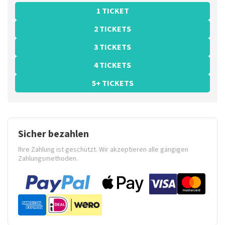
1 TICKET
2 TICKETS
3 TICKETS
4 TICKETS
5+ TICKETS
Sicher bezahlen
Ihre Zahlung ist geschützt. Wir akzeptieren alle gängigen
Zahlungsmethoden.