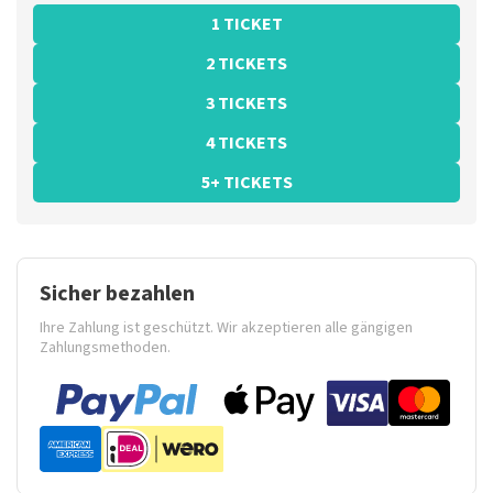
1 TICKET
2 TICKETS
3 TICKETS
4 TICKETS
5+ TICKETS
Sicher bezahlen
Ihre Zahlung ist geschützt. Wir akzeptieren alle gängigen
Zahlungsmethoden.