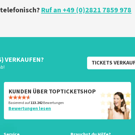
 telefonisch?
Ruf an +49 (0)2821 7859 978
S) VERKAUFEN?
TICKETS VERKAU
ab!
KUNDEN ÜBER TOPTICKETSHOP
Basierend auf
113.242
Bewertungen
Bewertungen lesen
Service
Brauchst du Hilfe?