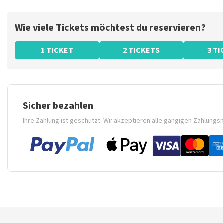
Wie viele Tickets möchtest du reservieren?
1 TICKET
2 TICKETS
3 T
Sicher bezahlen
Ihre Zahlung ist geschützt. Wir akzeptieren alle gängigen Zahlung