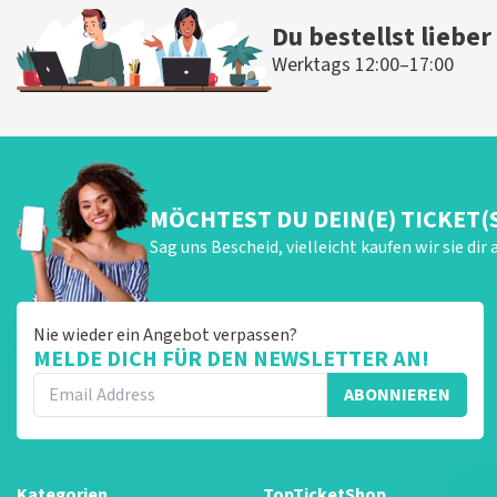
Du bestellst lieber
Werktags 12:00–17:00
MÖCHTEST DU DEIN(E) TICKET(
Sag uns Bescheid, vielleicht kaufen wir sie dir 
Nie wieder ein Angebot verpassen?
MELDE DICH FÜR DEN NEWSLETTER AN!
ABONNIEREN
Kategorien
TopTicketShop