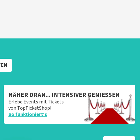
FEN
NÄHER DRAN... INTENSIVER GENIESSEN
Erlebe Events mit Tickets
von TopTicketShop!
So funktioniert‘s