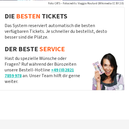
Foto: CATS – Fotocredits: Viaggio Routard (WIkimedia CC BY 2.0)
DIE
BESTEN
TICKETS
Das System reserviert automatisch die besten
verfügbaren Tickets. Je schneller du bestellst, desto
besser sind die Plätze.
DER BESTE
SERVICE
Hast du spezielle Wünsche oder
Fragen? Ruf während der Bürozeiten
unsere Bestell-Hotline
+49 (0)2821
7859 978
an. Unser Team hilft dir gerne
weiter.