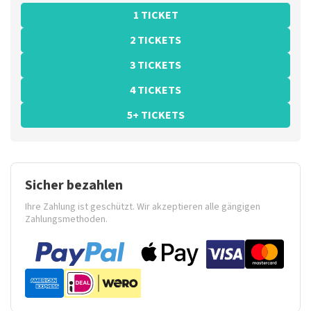
1 TICKET
2 TICKETS
3 TICKETS
4 TICKETS
5+ TICKETS
Sicher bezahlen
Ihre Zahlung ist geschützt. Wir akzeptieren alle gängigen
Zahlungsmethoden.