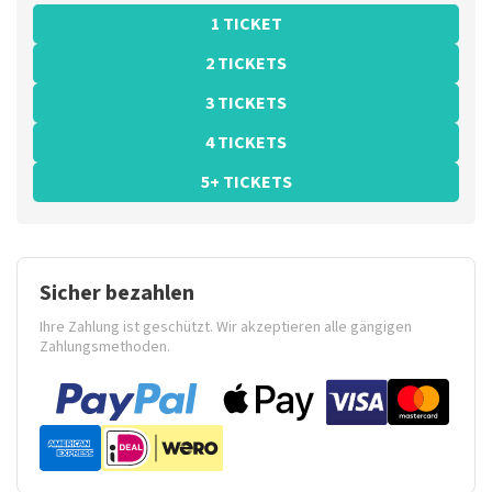
1 TICKET
2 TICKETS
3 TICKETS
4 TICKETS
5+ TICKETS
Sicher bezahlen
Ihre Zahlung ist geschützt. Wir akzeptieren alle gängigen
Zahlungsmethoden.