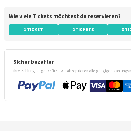
Wie viele Tickets möchtest du reservieren?
1 TICKET
2 TICKETS
3 T
Sicher bezahlen
Ihre Zahlung ist geschützt. Wir akzeptieren alle gängigen Zahlung