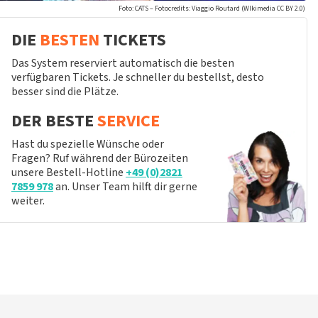
Foto: CATS – Fotocredits: Viaggio Routard (WIkimedia CC BY 2.0)
DIE
BESTEN
TICKETS
Das System reserviert automatisch die besten
verfügbaren Tickets. Je schneller du bestellst, desto
besser sind die Plätze.
DER BESTE
SERVICE
Hast du spezielle Wünsche oder
Fragen? Ruf während der Bürozeiten
unsere Bestell-Hotline
+49 (0)2821
7859 978
an. Unser Team hilft dir gerne
weiter.