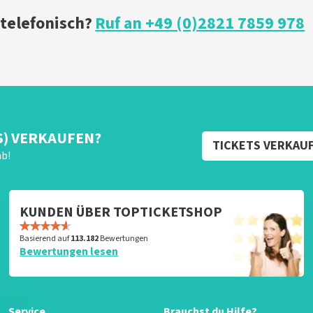
 telefonisch?
Ruf an +49 (0)2821 7859 978
S) VERKAUFEN?
TICKETS VERKAU
ab!
KUNDEN ÜBER TOPTICKETSHOP
Basierend auf
113.182
Bewertungen
Bewertungen lesen
Service
Brauchst du Hilfe?