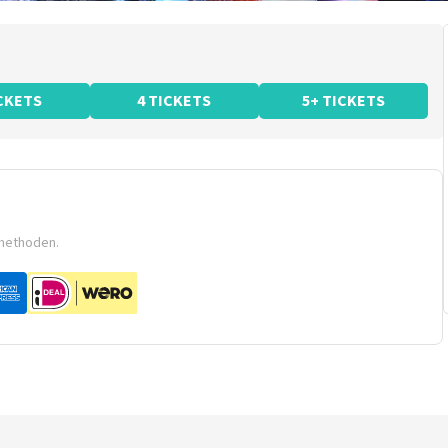
ICKETS
4 TICKETS
5+ TICKETS
smethoden.