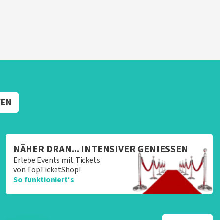
FEN
NÄHER DRAN... INTENSIVER GENIESSEN
Erlebe Events mit Tickets
von TopTicketShop!
So funktioniert‘s