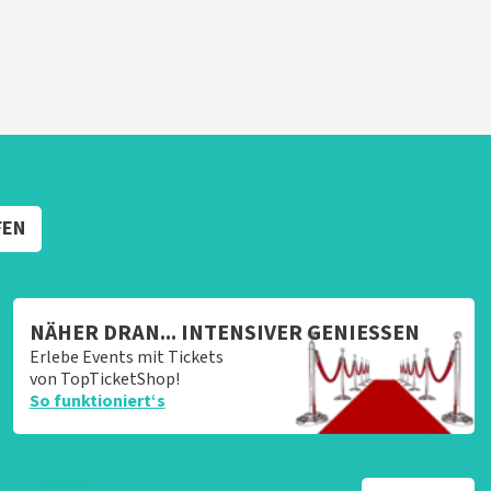
FEN
NÄHER DRAN... INTENSIVER GENIESSEN
Erlebe Events mit Tickets
von TopTicketShop!
So funktioniert‘s