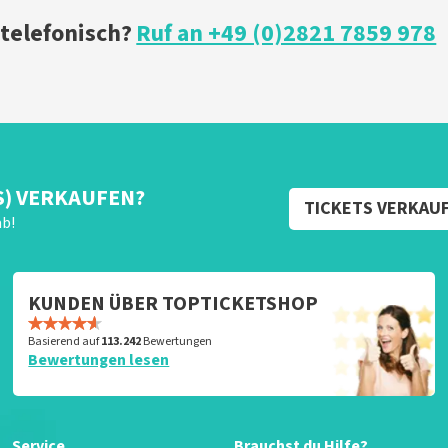
 telefonisch?
Ruf an +49 (0)2821 7859 978
S) VERKAUFEN?
TICKETS VERKAU
ab!
KUNDEN ÜBER TOPTICKETSHOP
Basierend auf
113.242
Bewertungen
Bewertungen lesen
Service
Brauchst du Hilfe?