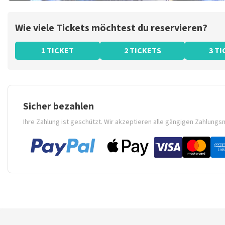
Wie viele Tickets möchtest du reservieren?
1 TICKET
2 TICKETS
3 T
Sicher bezahlen
Ihre Zahlung ist geschützt. Wir akzeptieren alle gängigen Zahlung