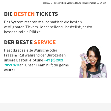
Foto: CATS – Fotocredits: Viaggio Routard (WIkimedia CC BY 2.0)
DIE
BESTEN
TICKETS
Das System reserviert automatisch die besten
verfügbaren Tickets. Je schneller du bestellst, desto
besser sind die Plätze.
DER BESTE
SERVICE
Hast du spezielle Wünsche oder
Fragen? Ruf während der Bürozeiten
unsere Bestell-Hotline
+49 (0)2821
7859 978
an. Unser Team hilft dir gerne
weiter.