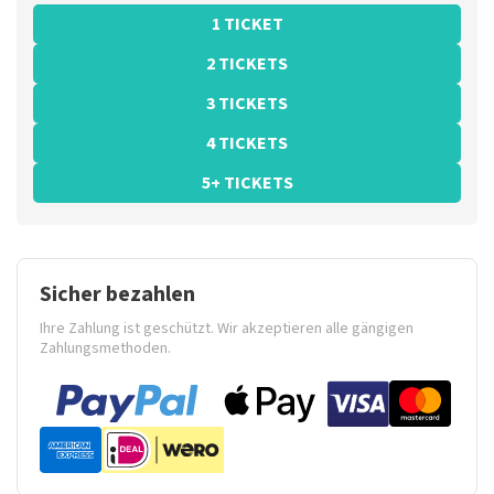
1 TICKET
2 TICKETS
3 TICKETS
4 TICKETS
5+ TICKETS
Sicher bezahlen
Ihre Zahlung ist geschützt. Wir akzeptieren alle gängigen
Zahlungsmethoden.