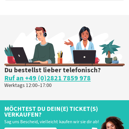
Du bestellst lieber telefonisch?
Ruf an +49 (0)2821 7859 978
Werktags 12:00–17:00
MÖCHTEST DU DEIN(E) TICKET(S)
VERKAUFEN?
Sag uns Bescheid, vielleicht kaufen wir sie dir ab!