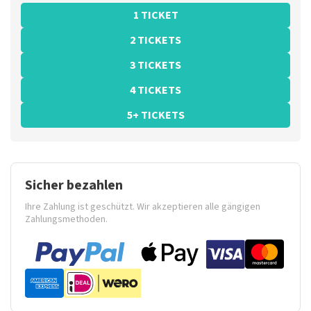
1 TICKET
2 TICKETS
3 TICKETS
4 TICKETS
5+ TICKETS
Sicher bezahlen
Ihre Zahlung ist geschützt. Wir akzeptieren alle gängigen
Zahlungsmethoden.