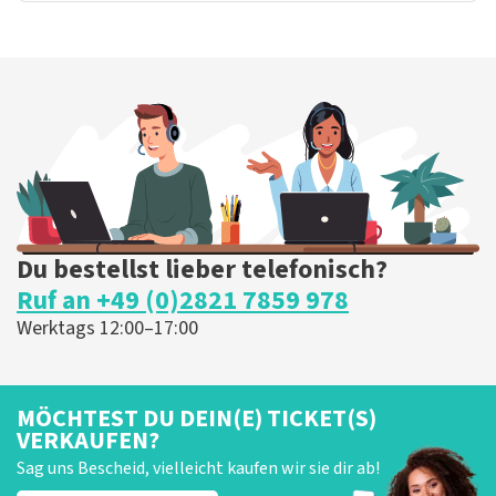
Du bestellst lieber telefonisch?
Ruf an +49 (0)2821 7859 978
Werktags 12:00–17:00
MÖCHTEST DU DEIN(E) TICKET(S)
VERKAUFEN?
Sag uns Bescheid, vielleicht kaufen wir sie dir ab!