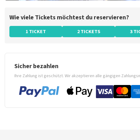
Wie viele Tickets möchtest du reservieren?
1 TICKET
2 TICKETS
3 T
Sicher bezahlen
Ihre Zahlung ist geschützt. Wir akzeptieren alle gängigen Zahlung