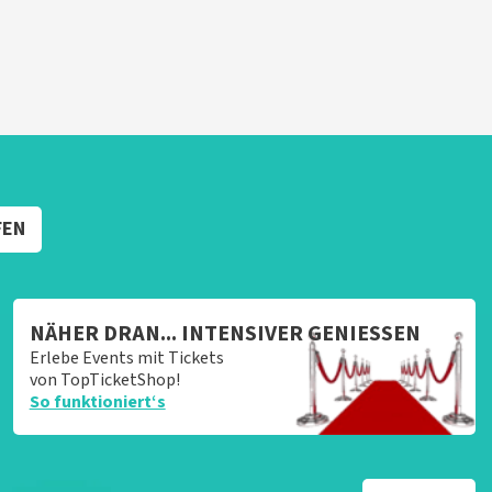
FEN
NÄHER DRAN... INTENSIVER GENIESSEN
Erlebe Events mit Tickets
von TopTicketShop!
So funktioniert‘s