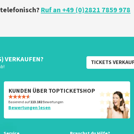
 telefonisch?
Ruf an +49 (0)2821 7859 978
S) VERKAUFEN?
TICKETS VERKAU
ab!
KUNDEN ÜBER TOPTICKETSHOP
Basierend auf
113.182
Bewertungen
Bewertungen lesen
Service
Brauchst du Hilfe?