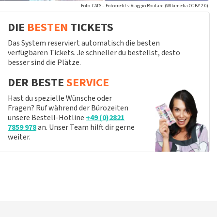
Foto: CATS – Fotocredits: Viaggio Routard (WIkimedia CC BY 2.0)
DIE
BESTEN
TICKETS
Das System reserviert automatisch die besten
verfügbaren Tickets. Je schneller du bestellst, desto
besser sind die Plätze.
DER BESTE
SERVICE
Hast du spezielle Wünsche oder
Fragen? Ruf während der Bürozeiten
unsere Bestell-Hotline
+49 (0)2821
7859 978
an. Unser Team hilft dir gerne
weiter.