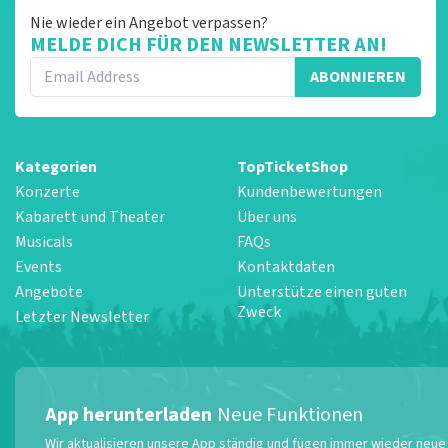
Nie wieder ein Angebot verpassen?
MELDE DICH FÜR DEN NEWSLETTER AN!
ABONNIEREN
Kategorien
TopTicketShop
Konzerte
Kundenbewertungen
Kabarett und Theater
Über uns
Musicals
FAQs
Events
Kontaktdaten
Angebote
Unterstütze einen guten
Zweck
Letzter Newsletter
App herunterladen
Neue Funktionen
Wir aktualisieren unsere App ständig und fügen immer wieder neue F