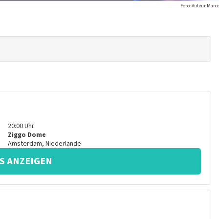
Foto: Auteur Marc
20:00
Uhr
Ziggo Dome
Amsterdam
,
Niederlande
S ANZEIGEN