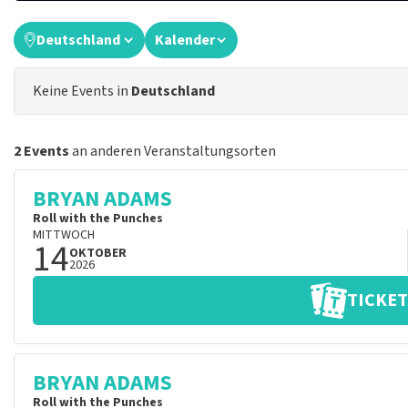
Deutschland
Kalender
Keine Events in
Deutschland
2 Events
an anderen Veranstaltungsorten
BRYAN ADAMS
Roll with the Punches
MITTWOCH
14
OKTOBER
2026
TICKET
BRYAN ADAMS
Roll with the Punches