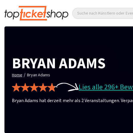
Suche nach Künstlern oder Eve
BRYAN ADAMS
/
Home
Bryan Adams
Lies alle 296+ Be
Bryan Adams hat derzeit mehr als 2 Veranstaltungen. Verpass