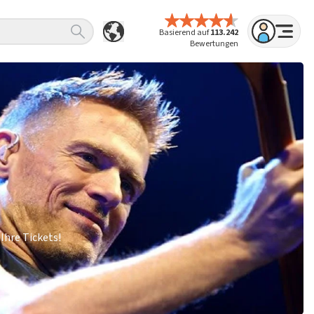
Basierend auf
113.242
Bewertungen
Ihre Tickets!