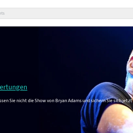
nts
wertungen
en Sie nicht die Show von Bryan Adams und sichern Sie sich jetzt 