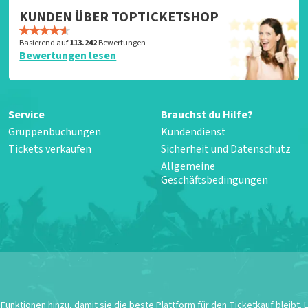
KUNDEN ÜBER TOPTICKETSHOP
Basierend auf
113.242
Bewertungen
Bewertungen lesen
Service
Brauchst du Hilfe?
Gruppenbuchungen
Kundendienst
Tickets verkaufen
Sicherheit und Datenschutz
Allgemeine
Geschäftsbedingungen
unktionen hinzu, damit sie die beste Plattform für den Ticketkauf bleibt.