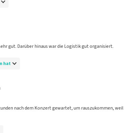
ehr gut. Darüber hinaus war die Logistik gut organisiert.
n hat
l
 Stunden nach dem Konzert gewartet, um rauszukommen, weil