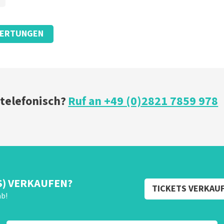
ERTUNGEN
 telefonisch?
Ruf an +49 (0)2821 7859 978
S) VERKAUFEN?
TICKETS VERKAU
ab!