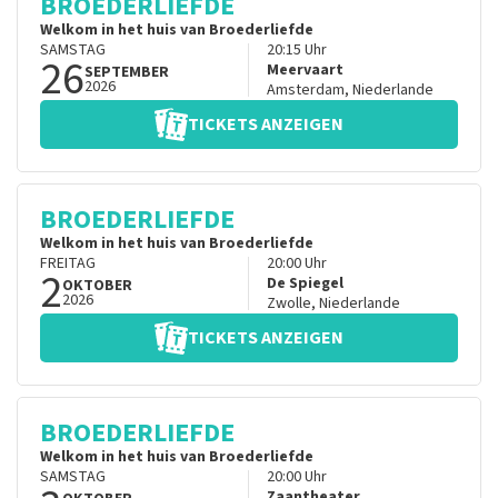
BROEDERLIEFDE
Welkom in het huis van Broederliefde
SAMSTAG
20:15
Uhr
26
Meervaart
SEPTEMBER
2026
Amsterdam
,
Niederlande
TICKETS ANZEIGEN
BROEDERLIEFDE
Welkom in het huis van Broederliefde
FREITAG
20:00
Uhr
2
De Spiegel
OKTOBER
2026
Zwolle
,
Niederlande
TICKETS ANZEIGEN
BROEDERLIEFDE
Welkom in het huis van Broederliefde
SAMSTAG
20:00
Uhr
Zaantheater