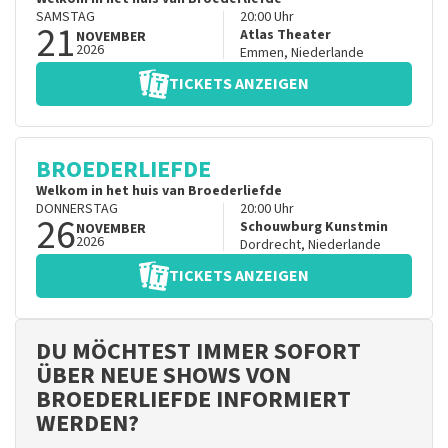
SAMSTAG
20:00
Uhr
21
Atlas Theater
NOVEMBER
2026
Emmen
,
Niederlande
TICKETS ANZEIGEN
BROEDERLIEFDE
Welkom in het huis van Broederliefde
DONNERSTAG
20:00
Uhr
26
Schouwburg Kunstmin
NOVEMBER
2026
Dordrecht
,
Niederlande
TICKETS ANZEIGEN
DU MÖCHTEST IMMER SOFORT
ÜBER NEUE SHOWS VON
BROEDERLIEFDE INFORMIERT
WERDEN?