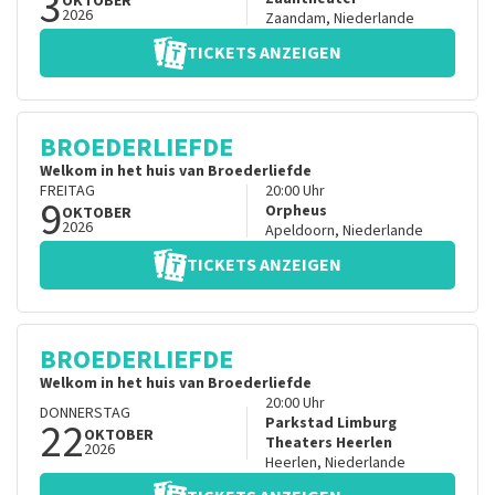
3
OKTOBER
2026
Zaandam
,
Niederlande
TICKETS ANZEIGEN
BROEDERLIEFDE
Welkom in het huis van Broederliefde
FREITAG
20:00
Uhr
9
Orpheus
OKTOBER
2026
Apeldoorn
,
Niederlande
TICKETS ANZEIGEN
BROEDERLIEFDE
Welkom in het huis van Broederliefde
20:00
Uhr
DONNERSTAG
22
Parkstad Limburg
OKTOBER
Theaters Heerlen
2026
Heerlen
,
Niederlande