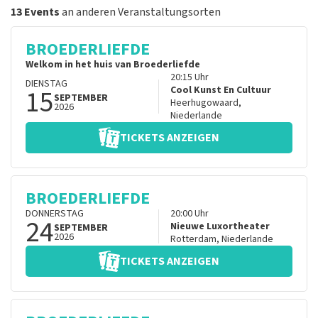
13 Events
an anderen Veranstaltungsorten
BROEDERLIEFDE
Welkom in het huis van Broederliefde
20:15
Uhr
DIENSTAG
15
Cool Kunst En Cultuur
SEPTEMBER
Heerhugowaard
,
2026
Niederlande
TICKETS ANZEIGEN
BROEDERLIEFDE
DONNERSTAG
20:00
Uhr
24
Nieuwe Luxortheater
SEPTEMBER
2026
Rotterdam
,
Niederlande
TICKETS ANZEIGEN