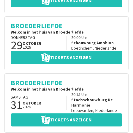
TICKETS ANZEIGEN
BROEDERLIEFDE
Welkom in het huis van Broederliefde
DONNERSTAG
20:00
Uhr
29
Schouwburg Amphion
OKTOBER
2026
Doetinchem
,
Niederlande
TICKETS ANZEIGEN
BROEDERLIEFDE
Welkom in het huis van Broederliefde
20:15
Uhr
SAMSTAG
31
Stadsschouwburg De
OKTOBER
Harmonie
2026
Leeuwarden
,
Niederlande
TICKETS ANZEIGEN