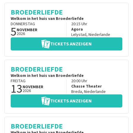
BROEDERLIEFDE
Welkom in het huis van Broederliefde
DONNERSTAG
20:15
Uhr
5
Agora
NOVEMBER
2026
Lelystad
,
Niederlande
TICKETS ANZEIGEN
BROEDERLIEFDE
Welkom in het huis van Broederliefde
FREITAG
20:00
Uhr
13
Chasse Theater
NOVEMBER
2026
Breda
,
Niederlande
TICKETS ANZEIGEN
BROEDERLIEFDE
Welkom in het huis van Broederliefde