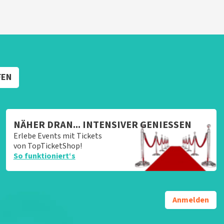
FEN
NÄHER DRAN... INTENSIVER GENIESSEN
Erlebe Events mit Tickets
von TopTicketShop!
So funktioniert‘s
Anmelden