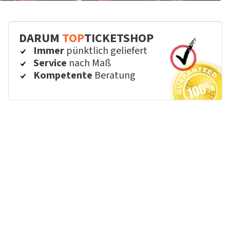
DARUM
TOP
TICKETSHOP
Immer
pünktlich geliefert
Service
nach Maß
Kompetente
Beratung