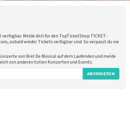
l verfügbar. Melde dich für den TopTicketShop TICKET-
ns, sobald wieder Tickets verfügbar sind. So verpasst du nie
e Konzerte von Brel De Musical auf dem Laufenden und melde
leich von anderen tollen Konzerten und Events.
ABONNIEREN