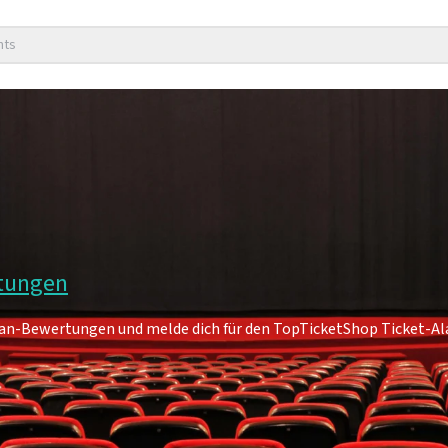
nts
rtungen
8 Fan-Bewertungen und melde dich für den TopTicketShop Ticket-A