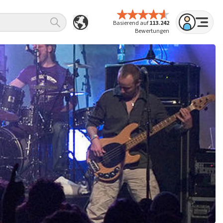
Basierend auf
113.242
Bewertungen