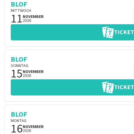
BLOF
MITTWOCH
11
NOVEMBER
2026
TICKET
BLOF
SONNTAG
15
NOVEMBER
2026
TICKET
BLOF
MONTAG
16
NOVEMBER
2026