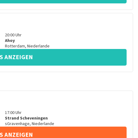
20:00
Uhr
Ahoy
Rotterdam
,
Niederlande
S ANZEIGEN
17:00
Uhr
Strand Scheveningen
sGravenhage
,
Niederlande
S ANZEIGEN