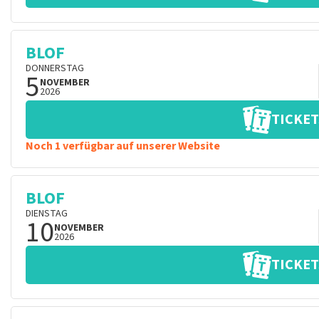
BLOF
DONNERSTAG
5
NOVEMBER
2026
TICKET
Noch 1 verfügbar auf unserer Website
BLOF
DIENSTAG
10
NOVEMBER
2026
TICKET