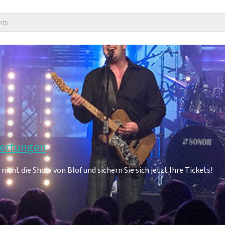
nts
wertungen
nicht die Show von Blof und sichern Sie sich jetzt Ihre Tickets!