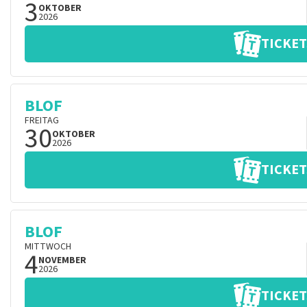
3
OKTOBER
2026
TICKET
BLOF
FREITAG
30
OKTOBER
2026
TICKET
BLOF
MITTWOCH
4
NOVEMBER
2026
TICKET