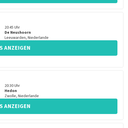
20:45
Uhr
De Neushoorn
Leeuwarden
,
Niederlande
S ANZEIGEN
20:30
Uhr
Hedon
Zwolle
,
Niederlande
S ANZEIGEN