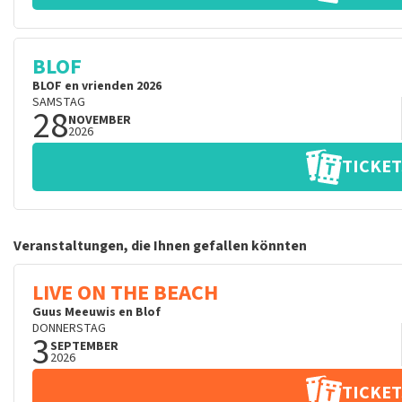
BLOF
BLOF en vrienden 2026
SAMSTAG
28
NOVEMBER
2026
TICKET
Veranstaltungen, die Ihnen gefallen könnten
LIVE ON THE BEACH
Guus Meeuwis en Blof
DONNERSTAG
3
SEPTEMBER
2026
TICKET