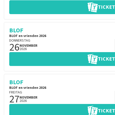
TICKET
BLOF
BLOF en vrienden 2026
DONNERSTAG
26
NOVEMBER
2026
TICKET
BLOF
BLOF en vrienden 2026
FREITAG
27
NOVEMBER
2026
TICKET