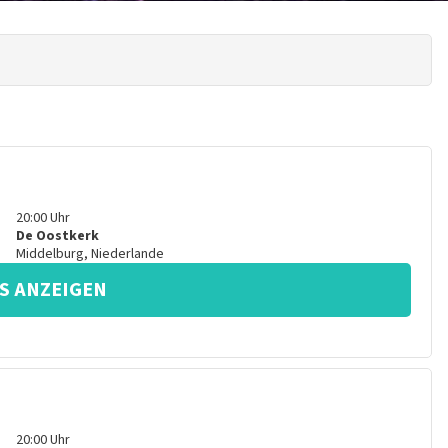
20:00
Uhr
De Oostkerk
Middelburg
,
Niederlande
S ANZEIGEN
20:00
Uhr