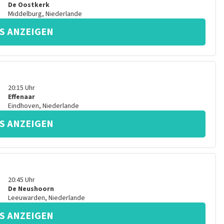
De Oostkerk
Middelburg
,
Niederlande
S ANZEIGEN
20:15
Uhr
Effenaar
Eindhoven
,
Niederlande
S ANZEIGEN
20:45
Uhr
De Neushoorn
Leeuwarden
,
Niederlande
S ANZEIGEN