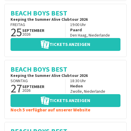
BEACH BOYS BEST
Keeping the Summer Alive Clubtour 2026
FREITAG
19:00
Uhr
25
Paard
SEPTEMBER
2026
Den Haag
,
Niederlande
TICKETS ANZEIGEN
BEACH BOYS BEST
Keeping the Summer Alive Clubtour 2026
SONNTAG
18:30
Uhr
27
Hedon
SEPTEMBER
2026
Zwolle
,
Niederlande
TICKETS ANZEIGEN
Noch 5 verfügbar auf unserer Website