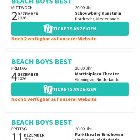
BEACH BOYS BEST
MITTWOCH
20:00
Uhr
2
Schouwburg Kunstmin
DEZEMBER
2026
Dordrecht
,
Niederlande
TICKETS ANZEIGEN
Noch 2 verfügbar auf unserer Website
BEACH BOYS BEST
FREITAG
20:00
Uhr
4
Martiniplaza Theater
DEZEMBER
2026
Groningen
,
Niederlande
TICKETS ANZEIGEN
Noch 5 verfügbar auf unserer Website
BEACH BOYS BEST
FREITAG
20:00
Uhr
11
Parktheater Eindhoven
DEZEMBER
2026