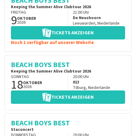
BEACH BOYS BEST
Keeping the Summer Alive Clubtour 2026
FREITAG
21:00
Uhr
9
De Neushoorn
OKTOBER
2026
Leeuwarden
,
Niederlande
TICKETS ANZEIGEN
Noch 1 verfügbar auf unserer Website
BEACH BOYS BEST
Keeping the Summer Alive Clubtour 2026
SONNTAG
20:00
Uhr
18
013
OKTOBER
2026
Tilburg
,
Niederlande
TICKETS ANZEIGEN
BEACH BOYS BEST
Staconcert
DONNERSTAG
20:00
Uhr