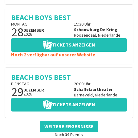
BEACH BOYS BEST
MONTAG
19:30
Uhr
28
Schouwburg De Kring
DEZEMBER
2026
Roosendaal
,
Niederlande
TICKETS ANZEIGEN
Noch 2 verfügbar auf unserer Website
BEACH BOYS BEST
DIENSTAG
20:00
Uhr
29
Schaffelaartheater
DEZEMBER
2026
Barneveld
,
Niederlande
TICKETS ANZEIGEN
WEITERE ERGEBNISSE
Noch
39
Events