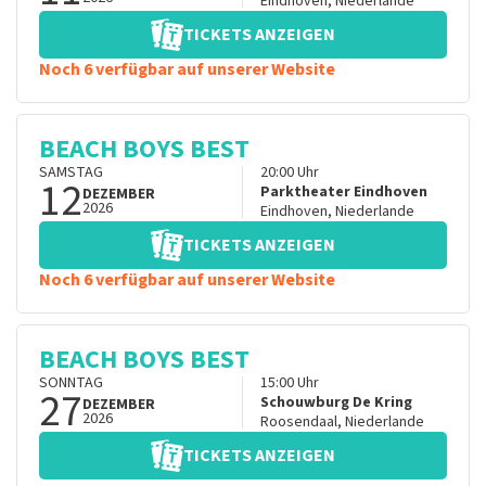
Eindhoven
,
Niederlande
TICKETS ANZEIGEN
Noch 6 verfügbar auf unserer Website
BEACH BOYS BEST
SAMSTAG
20:00
Uhr
12
Parktheater Eindhoven
DEZEMBER
2026
Eindhoven
,
Niederlande
TICKETS ANZEIGEN
Noch 6 verfügbar auf unserer Website
BEACH BOYS BEST
SONNTAG
15:00
Uhr
27
Schouwburg De Kring
DEZEMBER
2026
Roosendaal
,
Niederlande
TICKETS ANZEIGEN