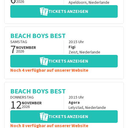
2026
Apeldoorn
,
Niederlande
TICKETS ANZEIGEN
BEACH BOYS BEST
SAMSTAG
20:15
Uhr
7
Figi
NOVEMBER
2026
Zeist
,
Niederlande
TICKETS ANZEIGEN
Noch 4 verfügbar auf unserer Website
BEACH BOYS BEST
DONNERSTAG
20:15
Uhr
12
Agora
NOVEMBER
2026
Lelystad
,
Niederlande
TICKETS ANZEIGEN
Noch 8 verfügbar auf unserer Website