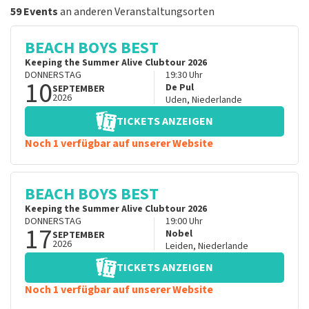
59 Events
an anderen Veranstaltungsorten
BEACH BOYS BEST
Keeping the Summer Alive Clubtour 2026
DONNERSTAG
19:30
Uhr
10
De Pul
SEPTEMBER
2026
Uden
,
Niederlande
TICKETS ANZEIGEN
Noch 1 verfügbar auf unserer Website
BEACH BOYS BEST
Keeping the Summer Alive Clubtour 2026
DONNERSTAG
19:00
Uhr
17
Nobel
SEPTEMBER
2026
Leiden
,
Niederlande
TICKETS ANZEIGEN
Noch 1 verfügbar auf unserer Website