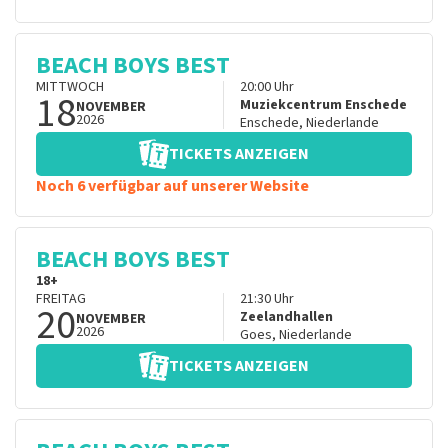
BEACH BOYS BEST
MITTWOCH
20:00
Uhr
18
Muziekcentrum Enschede
NOVEMBER
2026
Enschede
,
Niederlande
TICKETS ANZEIGEN
Noch 6 verfügbar auf unserer Website
BEACH BOYS BEST
18+
FREITAG
21:30
Uhr
20
Zeelandhallen
NOVEMBER
2026
Goes
,
Niederlande
TICKETS ANZEIGEN