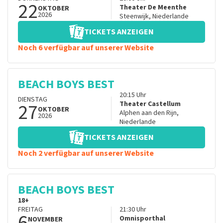
22
Theater De Meenthe
OKTOBER
2026
Steenwijk
,
Niederlande
TICKETS ANZEIGEN
Noch 6 verfügbar auf unserer Website
BEACH BOYS BEST
20:15
Uhr
DIENSTAG
27
Theater Castellum
OKTOBER
Alphen aan den Rijn
,
2026
Niederlande
TICKETS ANZEIGEN
Noch 2 verfügbar auf unserer Website
BEACH BOYS BEST
18+
FREITAG
21:30
Uhr
6
Omnisporthal
NOVEMBER