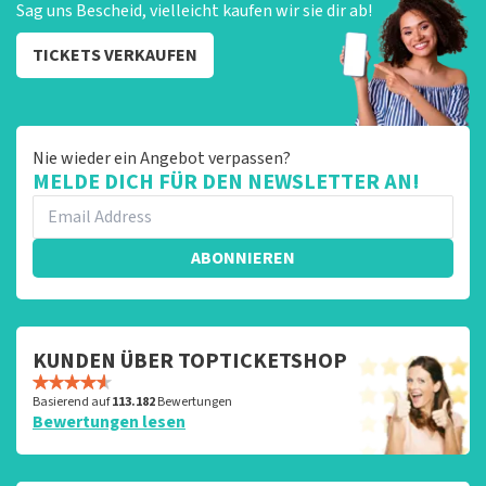
Sag uns Bescheid, vielleicht kaufen wir sie dir ab!
TICKETS VERKAUFEN
Nie wieder ein Angebot verpassen?
MELDE DICH FÜR DEN NEWSLETTER AN!
ABONNIEREN
KUNDEN ÜBER TOPTICKETSHOP
Basierend auf
113.182
Bewertungen
Bewertungen lesen