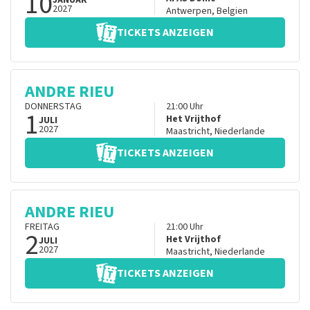
10
JANUAR
2027
Antwerpen
,
Belgien
TICKETS ANZEIGEN
ANDRE RIEU
DONNERSTAG
21:00
Uhr
1
Het Vrijthof
JULI
2027
Maastricht
,
Niederlande
TICKETS ANZEIGEN
ANDRE RIEU
FREITAG
21:00
Uhr
2
Het Vrijthof
JULI
2027
Maastricht
,
Niederlande
TICKETS ANZEIGEN