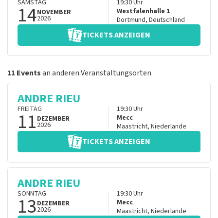
SAMSTAG
19:30
Uhr
14
Westfalenhalle 1
NOVEMBER
2026
Dortmund
,
Deutschland
TICKETS ANZEIGEN
11 Events
an anderen Veranstaltungsorten
ANDRE RIEU
FREITAG
19:30
Uhr
11
Mecc
DEZEMBER
2026
Maastricht
,
Niederlande
TICKETS ANZEIGEN
ANDRE RIEU
SONNTAG
19:30
Uhr
13
Mecc
DEZEMBER
2026
Maastricht
,
Niederlande