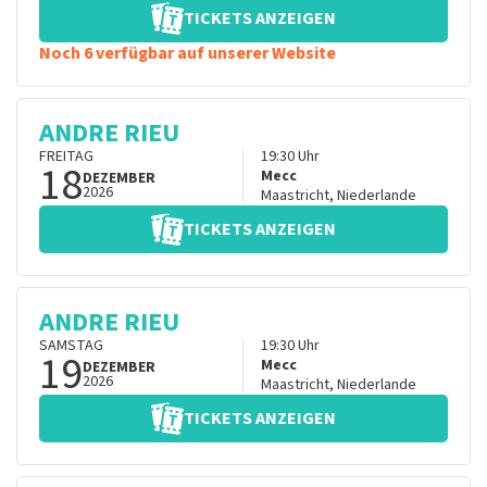
TICKETS ANZEIGEN
Noch 6 verfügbar auf unserer Website
ANDRE RIEU
FREITAG
19:30
Uhr
18
Mecc
DEZEMBER
2026
Maastricht
,
Niederlande
TICKETS ANZEIGEN
ANDRE RIEU
SAMSTAG
19:30
Uhr
19
Mecc
DEZEMBER
2026
Maastricht
,
Niederlande
TICKETS ANZEIGEN