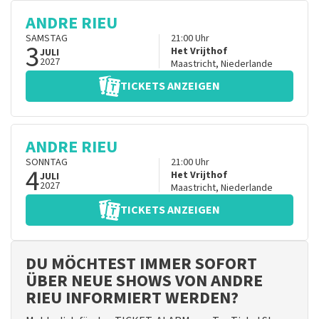
ANDRE RIEU
SAMSTAG
21:00
Uhr
3
Het Vrijthof
JULI
2027
Maastricht
,
Niederlande
TICKETS ANZEIGEN
ANDRE RIEU
SONNTAG
21:00
Uhr
4
Het Vrijthof
JULI
2027
Maastricht
,
Niederlande
TICKETS ANZEIGEN
DU MÖCHTEST IMMER SOFORT
ÜBER NEUE SHOWS VON ANDRE
RIEU INFORMIERT WERDEN?