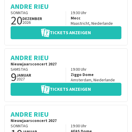
ANDRE RIEU
SONNTAG
19:30
Uhr
20
Mecc
DEZEMBER
2026
Maastricht
,
Niederlande
TICKETS ANZEIGEN
ANDRE RIEU
Nieuwjaarsconcert 2027
SAMSTAG
19:00
Uhr
9
Ziggo Dome
JANUAR
2027
Amsterdam
,
Niederlande
TICKETS ANZEIGEN
ANDRE RIEU
Nieuwjaarsconcert 2027
SONNTAG
19:00
Uhr
AFAS Dome