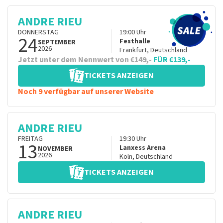
ANDRE RIEU
DONNERSTAG
19:00
Uhr
24
Festhalle
SEPTEMBER
2026
Frankfurt
,
Deutschland
Jetzt unter dem Nennwert
von €149,-
FÜR €139,-
TICKETS ANZEIGEN
Noch 9 verfügbar auf unserer Website
ANDRE RIEU
FREITAG
19:30
Uhr
13
Lanxess Arena
NOVEMBER
2026
Koln
,
Deutschland
TICKETS ANZEIGEN
ANDRE RIEU