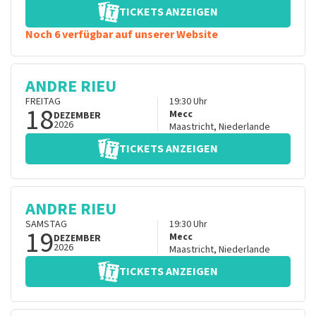
TICKETS ANZEIGEN
Noch 6 verfügbar auf unserer Website
ANDRE RIEU
FREITAG
19:30
Uhr
18
Mecc
DEZEMBER
2026
Maastricht
,
Niederlande
TICKETS ANZEIGEN
ANDRE RIEU
SAMSTAG
19:30
Uhr
19
Mecc
DEZEMBER
2026
Maastricht
,
Niederlande
TICKETS ANZEIGEN