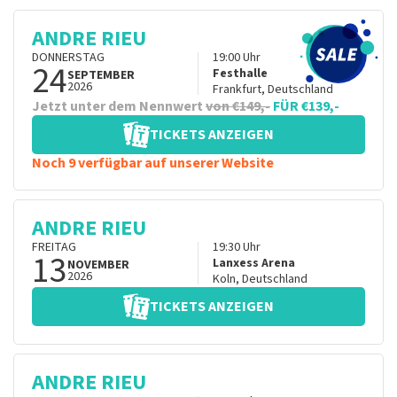
ANDRE RIEU
DONNERSTAG
19:00
Uhr
24
Festhalle
SEPTEMBER
2026
Frankfurt
,
Deutschland
Jetzt unter dem Nennwert
von €149,-
FÜR €139,-
TICKETS ANZEIGEN
Noch 9 verfügbar auf unserer Website
ANDRE RIEU
FREITAG
19:30
Uhr
13
Lanxess Arena
NOVEMBER
2026
Koln
,
Deutschland
TICKETS ANZEIGEN
ANDRE RIEU