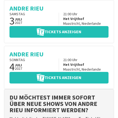
ANDRE RIEU
SAMSTAG
21:00
Uhr
3
Het Vrijthof
JULI
2027
Maastricht
,
Niederlande
TICKETS ANZEIGEN
ANDRE RIEU
SONNTAG
21:00
Uhr
4
Het Vrijthof
JULI
2027
Maastricht
,
Niederlande
TICKETS ANZEIGEN
DU MÖCHTEST IMMER SOFORT
ÜBER NEUE SHOWS VON ANDRE
RIEU INFORMIERT WERDEN?