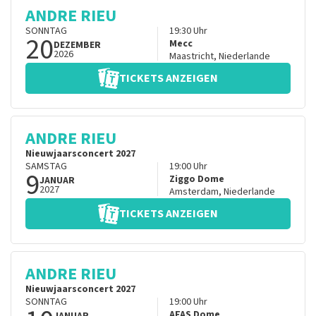
ANDRE RIEU
SONNTAG
19:30
Uhr
20
Mecc
DEZEMBER
2026
Maastricht
,
Niederlande
TICKETS ANZEIGEN
ANDRE RIEU
Nieuwjaarsconcert 2027
SAMSTAG
19:00
Uhr
9
Ziggo Dome
JANUAR
2027
Amsterdam
,
Niederlande
TICKETS ANZEIGEN
ANDRE RIEU
Nieuwjaarsconcert 2027
SONNTAG
19:00
Uhr
AFAS Dome