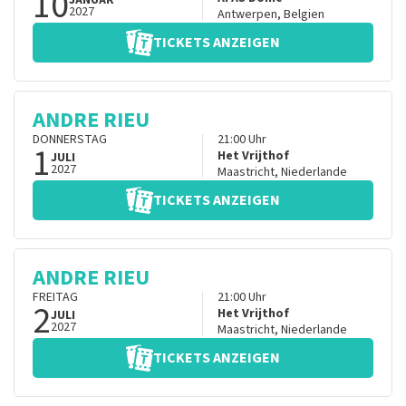
10
JANUAR
2027
Antwerpen
,
Belgien
TICKETS ANZEIGEN
ANDRE RIEU
DONNERSTAG
21:00
Uhr
1
Het Vrijthof
JULI
2027
Maastricht
,
Niederlande
TICKETS ANZEIGEN
ANDRE RIEU
FREITAG
21:00
Uhr
2
Het Vrijthof
JULI
2027
Maastricht
,
Niederlande
TICKETS ANZEIGEN