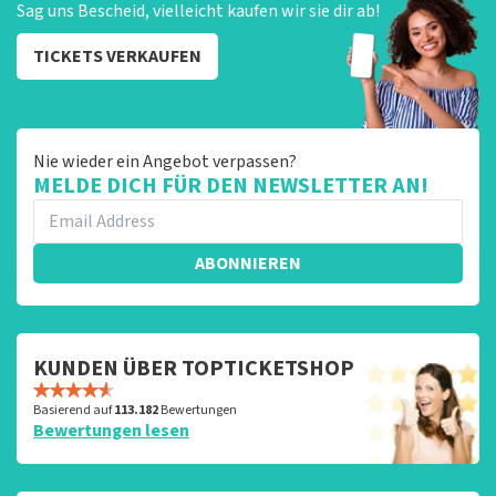
Sag uns Bescheid, vielleicht kaufen wir sie dir ab!
TICKETS VERKAUFEN
Nie wieder ein Angebot verpassen?
MELDE DICH FÜR DEN NEWSLETTER AN!
ABONNIEREN
KUNDEN ÜBER TOPTICKETSHOP
Basierend auf
113.182
Bewertungen
Bewertungen lesen