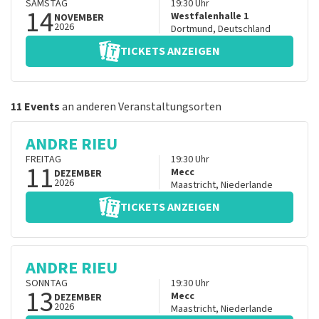
SAMSTAG
19:30
Uhr
14
Westfalenhalle 1
NOVEMBER
2026
Dortmund
,
Deutschland
TICKETS ANZEIGEN
11 Events
an anderen Veranstaltungsorten
ANDRE RIEU
FREITAG
19:30
Uhr
11
Mecc
DEZEMBER
2026
Maastricht
,
Niederlande
TICKETS ANZEIGEN
ANDRE RIEU
SONNTAG
19:30
Uhr
13
Mecc
DEZEMBER
2026
Maastricht
,
Niederlande