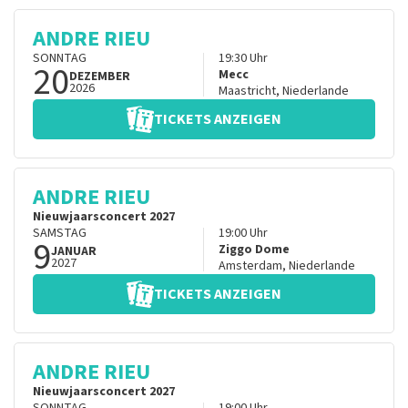
ANDRE RIEU
SONNTAG
19:30
Uhr
20
Mecc
DEZEMBER
2026
Maastricht
,
Niederlande
TICKETS ANZEIGEN
ANDRE RIEU
Nieuwjaarsconcert 2027
SAMSTAG
19:00
Uhr
9
Ziggo Dome
JANUAR
2027
Amsterdam
,
Niederlande
TICKETS ANZEIGEN
ANDRE RIEU
Nieuwjaarsconcert 2027