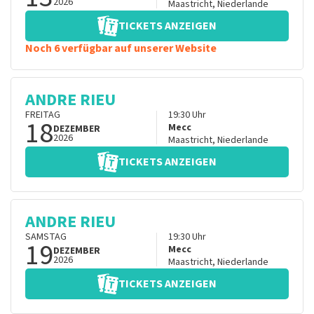
2026
Maastricht
,
Niederlande
TICKETS ANZEIGEN
Noch 6 verfügbar auf unserer Website
ANDRE RIEU
FREITAG
19:30
Uhr
18
Mecc
DEZEMBER
2026
Maastricht
,
Niederlande
TICKETS ANZEIGEN
ANDRE RIEU
SAMSTAG
19:30
Uhr
19
Mecc
DEZEMBER
2026
Maastricht
,
Niederlande
TICKETS ANZEIGEN