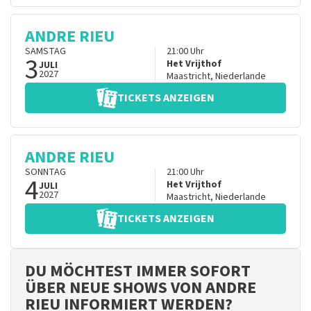
ANDRE RIEU
SAMSTAG
21:00
Uhr
3
Het Vrijthof
JULI
2027
Maastricht
,
Niederlande
TICKETS ANZEIGEN
ANDRE RIEU
SONNTAG
21:00
Uhr
4
Het Vrijthof
JULI
2027
Maastricht
,
Niederlande
TICKETS ANZEIGEN
DU MÖCHTEST IMMER SOFORT
ÜBER NEUE SHOWS VON ANDRE
RIEU INFORMIERT WERDEN?