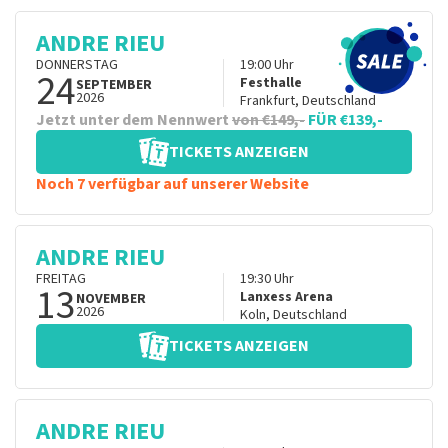
ANDRE RIEU
DONNERSTAG
19:00
Uhr
24
Festhalle
SEPTEMBER
2026
Frankfurt
,
Deutschland
Jetzt unter dem Nennwert
von €149,-
FÜR €139,-
TICKETS ANZEIGEN
Noch 7 verfügbar auf unserer Website
ANDRE RIEU
FREITAG
19:30
Uhr
13
Lanxess Arena
NOVEMBER
2026
Koln
,
Deutschland
TICKETS ANZEIGEN
ANDRE RIEU