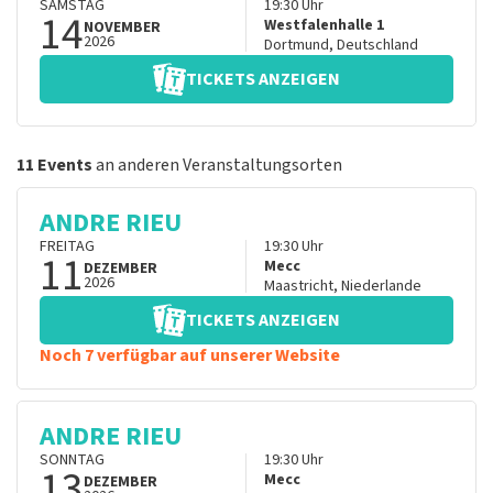
SAMSTAG
19:30
Uhr
14
Westfalenhalle 1
NOVEMBER
2026
Dortmund
,
Deutschland
TICKETS ANZEIGEN
11 Events
an anderen Veranstaltungsorten
ANDRE RIEU
FREITAG
19:30
Uhr
11
Mecc
DEZEMBER
2026
Maastricht
,
Niederlande
TICKETS ANZEIGEN
Noch 7 verfügbar auf unserer Website
ANDRE RIEU
SONNTAG
19:30
Uhr
13
Mecc
DEZEMBER