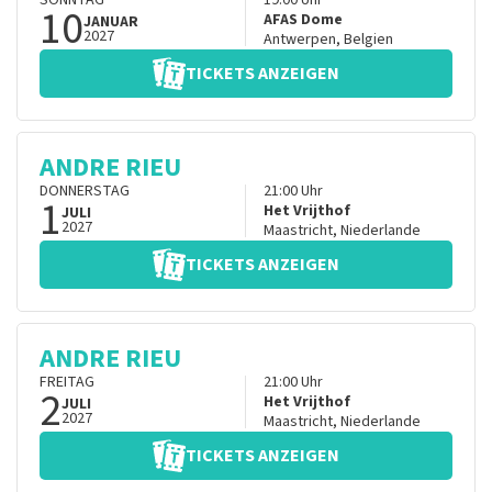
SONNTAG
19:00
Uhr
10
AFAS Dome
JANUAR
2027
Antwerpen
,
Belgien
TICKETS ANZEIGEN
ANDRE RIEU
DONNERSTAG
21:00
Uhr
1
Het Vrijthof
JULI
2027
Maastricht
,
Niederlande
TICKETS ANZEIGEN
ANDRE RIEU
FREITAG
21:00
Uhr
2
Het Vrijthof
JULI
2027
Maastricht
,
Niederlande
TICKETS ANZEIGEN