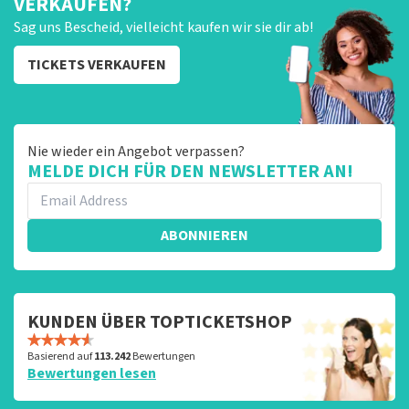
VERKAUFEN?
Sag uns Bescheid, vielleicht kaufen wir sie dir ab!
TICKETS VERKAUFEN
Nie wieder ein Angebot verpassen?
MELDE DICH FÜR DEN NEWSLETTER AN!
ABONNIEREN
KUNDEN ÜBER TOPTICKETSHOP
Basierend auf
113.242
Bewertungen
Bewertungen lesen