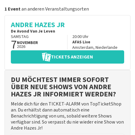
1 Event
an anderen Veranstaltungsorten
ANDRE HAZES JR
De Avond Van Je Leven
SAMSTAG
20:00
Uhr
7
AFAS Live
NOVEMBER
2026
Amsterdam
,
Niederlande
TICKETS ANZEIGEN
DU MÖCHTEST IMMER SOFORT
ÜBER NEUE SHOWS VON ANDRE
HAZES JR INFORMIERT WERDEN?
Melde dich für den TICKET-ALARM von TopTicketShop
an. Du erhältst dann automatisch eine
Benachrichtigung von uns, sobald weitere Shows
verfügbar sind. So verpasst du nie wieder eine Show von
Andre Hazes Jr!