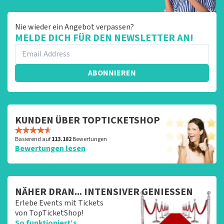
Nie wieder ein Angebot verpassen?
MELDE DICH FÜR DEN NEWSLETTER AN!
ABONNIEREN
KUNDEN ÜBER TOPTICKETSHOP
Basierend auf
113.182
Bewertungen
Bewertungen lesen
NÄHER DRAN... INTENSIVER GENIESSEN
Erlebe Events mit Tickets
von TopTicketShop!
So funktioniert‘s