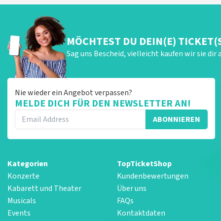
MÖCHTEST DU DEIN(E) TICKET(
Sag uns Bescheid, vielleicht kaufen wir sie dir 
Nie wieder ein Angebot verpassen?
MELDE DICH FÜR DEN NEWSLETTER AN!
ABONNIEREN
Kategorien
TopTicketShop
Konzerte
Kundenbewertungen
Kabarett und Theater
Über uns
Musicals
FAQs
Events
Kontaktdaten