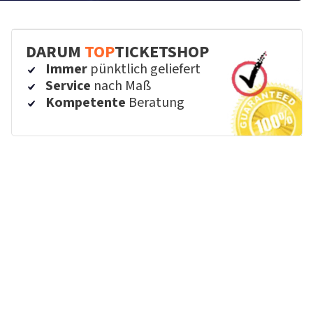
DARUM
TOP
TICKETSHOP
Immer
pünktlich geliefert
Service
nach Maß
Kompetente
Beratung