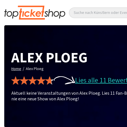
Suche nach Künstlern oder Eve
ALEX PLOEG
/
Home
Alex Ploeg
Lies alle 11 Bewe
Aktuell keine Veranstaltungen von Alex Ploeg. Lies 11 Fan
nie eine neue Show von Alex Ploeg!