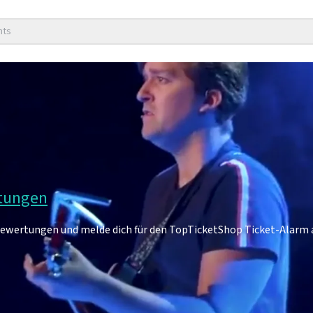
nts
rtungen
-Bewertungen und melde dich für den TopTicketShop Ticket-Alarm 