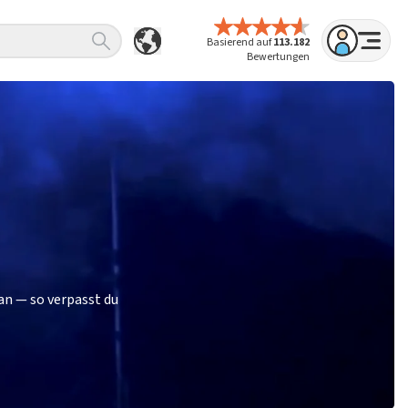
Basierend auf
113.182
Bewertungen
an — so verpasst du