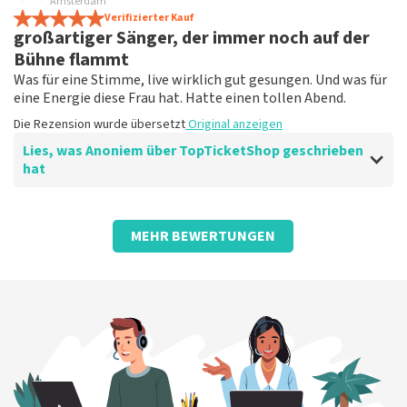
Amsterdam
Verifizierter Kauf
großartiger Sänger, der immer noch auf der
Bühne flammt
Was für eine Stimme, live wirklich gut gesungen. Und was für
eine Energie diese Frau hat. Hatte einen tollen Abend.
Die Rezension wurde übersetzt
Original anzeigen
Lies, was Anoniem über TopTicketShop geschrieben
hat
Bewertung von Anoniem über
TopTicketShop
MEHR BEWERTUNGEN
Gute Informationen erhalten
Die Rezension wurde übersetzt
Original anzeigen