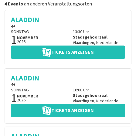
4 Events
an anderen Veranstaltungsorten
ALADDIN
4+
SONNTAG
13:30
Uhr
1
Stadsgehoorzaal
NOVEMBER
2026
Vlaardingen
,
Niederlande
TICKETS ANZEIGEN
ALADDIN
4+
SONNTAG
16:00
Uhr
1
Stadsgehoorzaal
NOVEMBER
2026
Vlaardingen
,
Niederlande
TICKETS ANZEIGEN