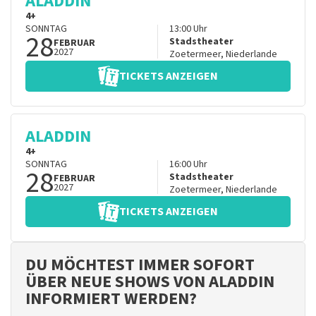
ALADDIN
4+
SONNTAG
13:00
Uhr
28
Stadstheater
FEBRUAR
2027
Zoetermeer
,
Niederlande
TICKETS ANZEIGEN
ALADDIN
4+
SONNTAG
16:00
Uhr
28
Stadstheater
FEBRUAR
2027
Zoetermeer
,
Niederlande
TICKETS ANZEIGEN
DU MÖCHTEST IMMER SOFORT
ÜBER NEUE SHOWS VON ALADDIN
INFORMIERT WERDEN?