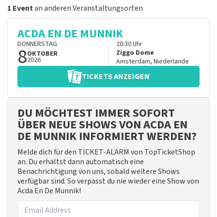
1 Event
an anderen Veranstaltungsorten
ACDA EN DE MUNNIK
DONNERSTAG
20:30
Uhr
8
Ziggo Dome
OKTOBER
2026
Amsterdam
,
Niederlande
TICKETS ANZEIGEN
DU MÖCHTEST IMMER SOFORT
ÜBER NEUE SHOWS VON ACDA EN
DE MUNNIK INFORMIERT WERDEN?
Melde dich für den TICKET-ALARM von TopTicketShop
an. Du erhältst dann automatisch eine
Benachrichtigung von uns, sobald weitere Shows
verfügbar sind. So verpasst du nie wieder eine Show von
Acda En De Munnik!