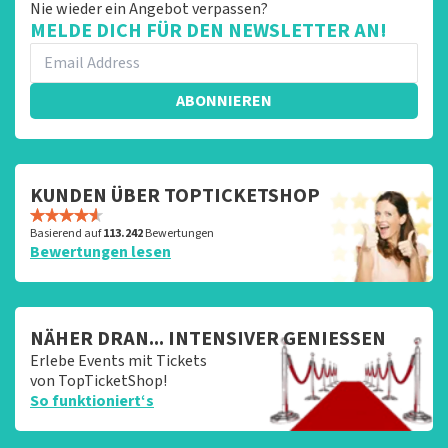
Nie wieder ein Angebot verpassen?
MELDE DICH FÜR DEN NEWSLETTER AN!
ABONNIEREN
KUNDEN ÜBER TOPTICKETSHOP
Basierend auf
113.242
Bewertungen
Bewertungen lesen
NÄHER DRAN... INTENSIVER GENIESSEN
Erlebe Events mit Tickets
von TopTicketShop!
So funktioniert‘s