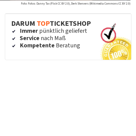
Foto: Fotos: Danny Tax (Flick CC BY 2.0), Derk Stenvers (Wikimedia Commons CC BY 2.0)
DARUM
TOP
TICKETSHOP
Immer
pünktlich geliefert
Service
nach Maß
Kompetente
Beratung