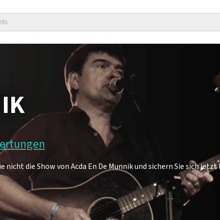
nts
IK
wertungen
e nicht die Show von Acda En De Munnik und sichern Sie sich jetzt 