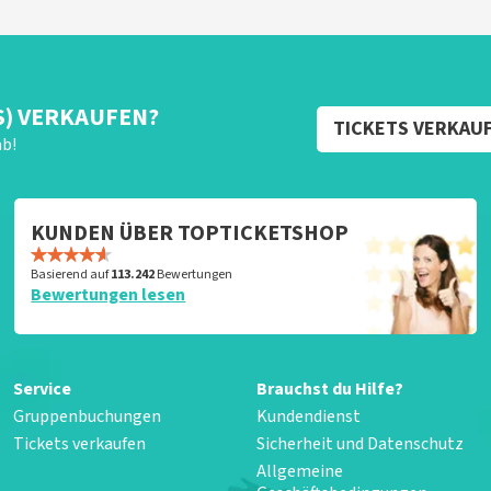
S) VERKAUFEN?
TICKETS VERKAU
ab!
KUNDEN ÜBER TOPTICKETSHOP
Basierend auf
113.242
Bewertungen
Bewertungen lesen
Service
Brauchst du Hilfe?
Gruppenbuchungen
Kundendienst
Tickets verkaufen
Sicherheit und Datenschutz
Allgemeine