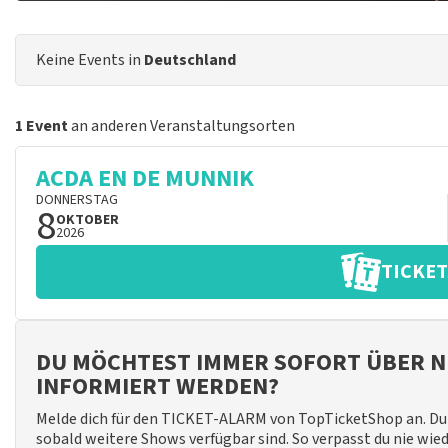
Keine Events in
Deutschland
1 Event
an anderen Veranstaltungsorten
ACDA EN DE MUNNIK
DONNERSTAG
8
OKTOBER
2026
TICKET
DU MÖCHTEST IMMER SOFORT ÜBER N
INFORMIERT WERDEN?
Melde dich für den TICKET-ALARM von TopTicketShop an. Du 
sobald weitere Shows verfügbar sind. So verpasst du nie wie