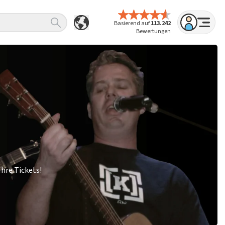
Basierend auf
113.242
Bewertungen
Ihre Tickets!