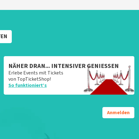
FEN
NÄHER DRAN... INTENSIVER GENIESSEN
Erlebe Events mit Tickets
von TopTicketShop!
So funktioniert‘s
Anmelden