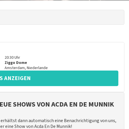
20:30
Uhr
Ziggo Dome
Amsterdam
,
Niederlande
S ANZEIGEN
EUE SHOWS VON ACDA EN DE MUNNIK
erhältst dann automatisch eine Benachrichtigung von uns,
der eine Show von Acda En De Munnik!