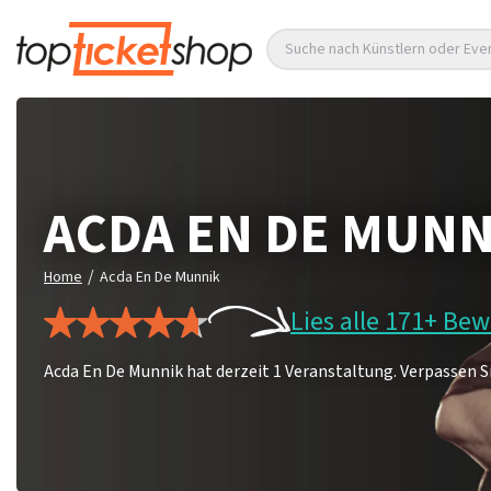
Suche nach Künstlern oder Eve
ACDA EN DE MUNN
/
Home
Acda En De Munnik
Lies alle 171+ Be
Acda En De Munnik hat derzeit 1 Veranstaltung. Verpassen Si