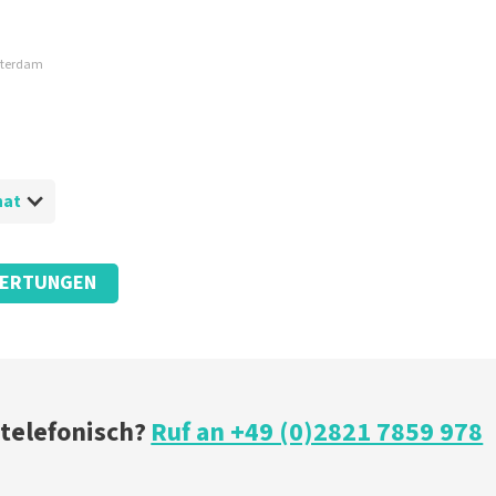
msterdam
 hat
ERTUNGEN
 telefonisch?
Ruf an +49 (0)2821 7859 978