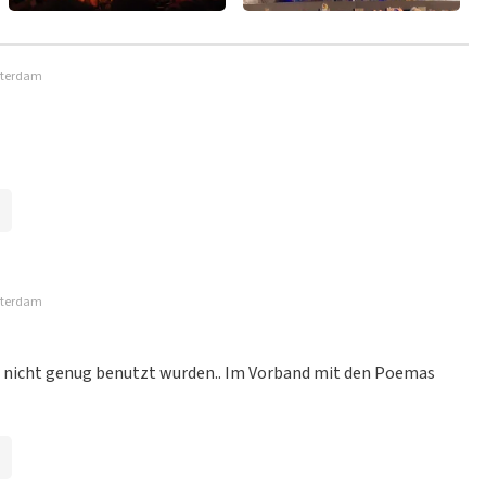
msterdam
msterdam
en, nicht genug benutzt wurden.. Im Vorband mit den Poemas