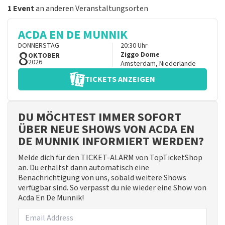
1 Event
an anderen Veranstaltungsorten
ACDA EN DE MUNNIK
DONNERSTAG
20:30
Uhr
8
Ziggo Dome
OKTOBER
2026
Amsterdam
,
Niederlande
TICKETS ANZEIGEN
DU MÖCHTEST IMMER SOFORT
ÜBER NEUE SHOWS VON ACDA EN
DE MUNNIK INFORMIERT WERDEN?
Melde dich für den TICKET-ALARM von TopTicketShop
an. Du erhältst dann automatisch eine
Benachrichtigung von uns, sobald weitere Shows
verfügbar sind. So verpasst du nie wieder eine Show von
Acda En De Munnik!