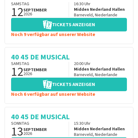
SAMSTAG
16:30
Uhr
12
Midden Nederland Hallen
SEPTEMBER
2026
Barneveld
,
Niederlande
TICKETS ANZEIGEN
Noch 9 verfügbar auf unserer Website
40 45 DE MUSICAL
SAMSTAG
20:00
Uhr
12
Midden Nederland Hallen
SEPTEMBER
2026
Barneveld
,
Niederlande
TICKETS ANZEIGEN
Noch 6 verfügbar auf unserer Website
40 45 DE MUSICAL
SONNTAG
15:30
Uhr
13
Midden Nederland Hallen
SEPTEMBER
2026
Barneveld
,
Niederlande