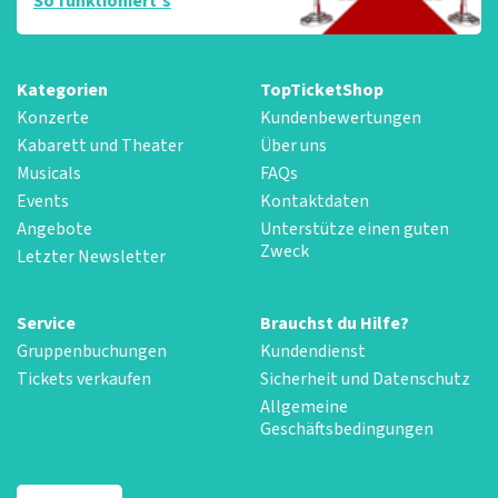
So funktioniert‘s
Kategorien
TopTicketShop
Konzerte
Kundenbewertungen
Kabarett und Theater
Über uns
Musicals
FAQs
Events
Kontaktdaten
Angebote
Unterstütze einen guten
Zweck
Letzter Newsletter
Service
Brauchst du Hilfe?
Gruppenbuchungen
Kundendienst
Tickets verkaufen
Sicherheit und Datenschutz
Allgemeine
Geschäftsbedingungen