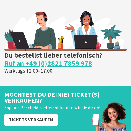
Du bestellst lieber telefonisch?
Ruf an +49 (0)2821 7859 978
Werktags 12:00–17:00
MÖCHTEST DU DEIN(E) TICKET(S)
VERKAUFEN?
Sag uns Bescheid, vielleicht kaufen wir sie dir ab!
TICKETS VERKAUFEN