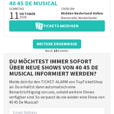
40 45 DE MUSICAL
SONNTAG
19:00
Uhr
11
Midden Nederland Hallen
OKTOBER
2026
Barneveld
,
Niederlande
TICKETS ANZEIGEN
WEITERE ERGEBNISSE
Noch
10
Events
DU MÖCHTEST IMMER SOFORT
ÜBER NEUE SHOWS VON 40 45 DE
MUSICAL INFORMIERT WERDEN?
Melde dich für den TICKET-ALARM von TopTicketShop
an. Du erhältst dann automatisch eine
Benachrichtigung von uns, sobald weitere Shows
verfügbar sind. So verpasst du nie wieder eine Show von
40 45 De Musical!