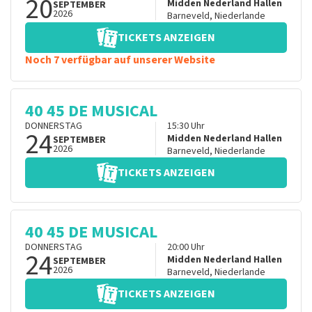
20
Midden Nederland Hallen
SEPTEMBER
2026
Barneveld
,
Niederlande
TICKETS ANZEIGEN
Noch 7 verfügbar auf unserer Website
40 45 DE MUSICAL
DONNERSTAG
15:30
Uhr
24
Midden Nederland Hallen
SEPTEMBER
2026
Barneveld
,
Niederlande
TICKETS ANZEIGEN
40 45 DE MUSICAL
DONNERSTAG
20:00
Uhr
24
Midden Nederland Hallen
SEPTEMBER
2026
Barneveld
,
Niederlande
TICKETS ANZEIGEN