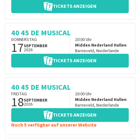
TICKETS ANZEIGEN
40 45 DE MUSICAL
DONNERSTAG
20:00
Uhr
17
Midden Nederland Hallen
SEPTEMBER
2026
Barneveld
,
Niederlande
TICKETS ANZEIGEN
40 45 DE MUSICAL
FREITAG
20:00
Uhr
18
Midden Nederland Hallen
SEPTEMBER
2026
Barneveld
,
Niederlande
TICKETS ANZEIGEN
Noch 5 verfügbar auf unserer Website