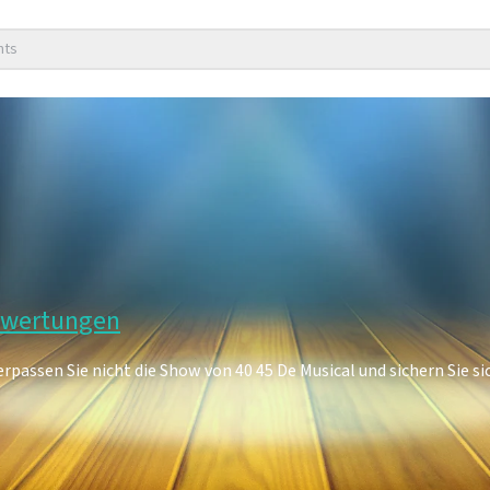
nts
Bewertungen
rpassen Sie nicht die Show von 40 45 De Musical und sichern Sie sic