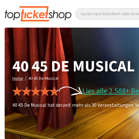
Suche nach Künstlern oder Eve
40 45 DE MUSICAL
/
Home
40 45 De Musical
Lies alle 2.588+ 
40 45 De Musical hat derzeit mehr als 30 Veranstaltungen. Ve