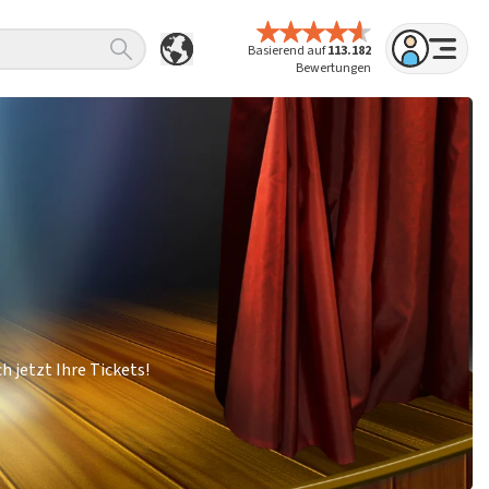
Basierend auf
113.182
Bewertungen
h jetzt Ihre Tickets!