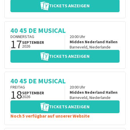
TICKETS ANZEIGEN
40 45 DE MUSICAL
DONNERSTAG
20:00
Uhr
17
Midden Nederland Hallen
SEPTEMBER
2026
Barneveld
,
Niederlande
TICKETS ANZEIGEN
40 45 DE MUSICAL
FREITAG
20:00
Uhr
18
Midden Nederland Hallen
SEPTEMBER
2026
Barneveld
,
Niederlande
TICKETS ANZEIGEN
Noch 5 verfügbar auf unserer Website