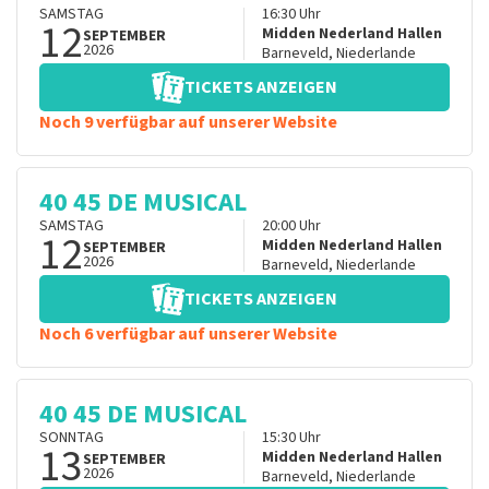
SAMSTAG
16:30
Uhr
12
Midden Nederland Hallen
SEPTEMBER
2026
Barneveld
,
Niederlande
TICKETS ANZEIGEN
Noch 9 verfügbar auf unserer Website
40 45 DE MUSICAL
SAMSTAG
20:00
Uhr
12
Midden Nederland Hallen
SEPTEMBER
2026
Barneveld
,
Niederlande
TICKETS ANZEIGEN
Noch 6 verfügbar auf unserer Website
40 45 DE MUSICAL
SONNTAG
15:30
Uhr
13
Midden Nederland Hallen
SEPTEMBER
2026
Barneveld
,
Niederlande