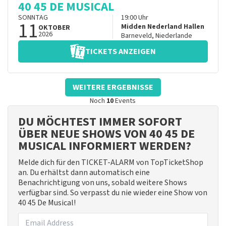
40 45 DE MUSICAL
SONNTAG
19:00
Uhr
11
Midden Nederland Hallen
OKTOBER
2026
Barneveld
,
Niederlande
TICKETS ANZEIGEN
WEITERE ERGEBNISSE
Noch
10
Events
DU MÖCHTEST IMMER SOFORT
ÜBER NEUE SHOWS VON 40 45 DE
MUSICAL INFORMIERT WERDEN?
Melde dich für den TICKET-ALARM von TopTicketShop
an. Du erhältst dann automatisch eine
Benachrichtigung von uns, sobald weitere Shows
verfügbar sind. So verpasst du nie wieder eine Show von
40 45 De Musical!