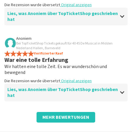
Die Rezension wurde übersetzt
Original anzeigen
Lies, was Anoniem über TopTicketShop geschrieben
hat
Bewertung von Anoniem über
TopTicketShop
Anoniem
Bei TopTicketShop Tickets gekauft für 40 45 De Musical in Midden
Ist alles wahr?
Nederland Hallen, Barneveld
Alles hat funktioniert
Verifizierter Kauf
War eine tolle Erfahrung
Die Rezension wurde übersetzt
Original anzeigen
Wir hatten eine tolle Zeit. Es war wunderschön und
bewegend
Die Rezension wurde übersetzt
Original anzeigen
Lies, was Anoniem über TopTicketShop geschrieben
hat
Bewertung von Anoniem über
TopTicketShop
MEHR BEWERTUNGEN
Gut organisiert
Die Rezension wurde übersetzt
Original anzeigen