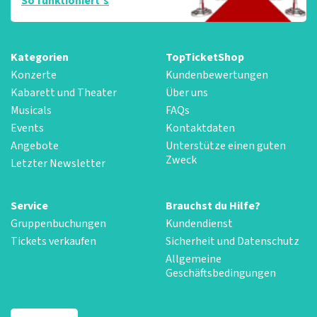
So funktioniert‘s
Kategorien
TopTicketShop
Konzerte
Kundenbewertungen
Kabarett und Theater
Über uns
Musicals
FAQs
Events
Kontaktdaten
Angebote
Unterstütze einen guten
Zweck
Letzter Newsletter
Service
Brauchst du Hilfe?
Gruppenbuchungen
Kundendienst
Tickets verkaufen
Sicherheit und Datenschutz
Allgemeine
Geschäftsbedingungen