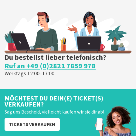
Du bestellst lieber telefonisch?
Ruf an +49 (0)2821 7859 978
Werktags 12:00–17:00
MÖCHTEST DU DEIN(E) TICKET(S)
VERKAUFEN?
Sag uns Bescheid, vielleicht kaufen wir sie dir ab!
TICKETS VERKAUFEN