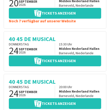
20
Midden Nederland Hallen
SEPTEMBER
2026
Barneveld
,
Niederlande
TICKETS ANZEIGEN
Noch 7 verfügbar auf unserer Website
40 45 DE MUSICAL
DONNERSTAG
15:30
Uhr
24
Midden Nederland Hallen
SEPTEMBER
2026
Barneveld
,
Niederlande
TICKETS ANZEIGEN
40 45 DE MUSICAL
DONNERSTAG
20:00
Uhr
24
Midden Nederland Hallen
SEPTEMBER
2026
Barneveld
,
Niederlande
TICKETS ANZEIGEN