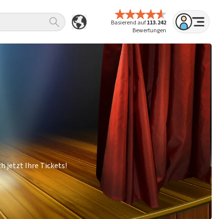
Basierend auf
113.242
Bewertungen
h jetzt Ihre Tickets!