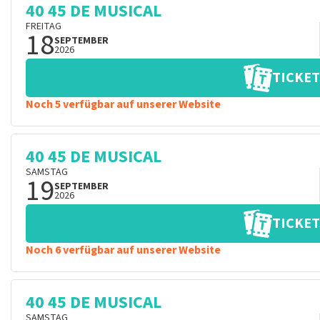
40 45 DE MUSICAL
FREITAG
18
SEPTEMBER
2026
TICKET
Noch 5 verfügbar auf unserer Website
40 45 DE MUSICAL
SAMSTAG
19
SEPTEMBER
2026
TICKET
Noch 6 verfügbar auf unserer Website
40 45 DE MUSICAL
SAMSTAG