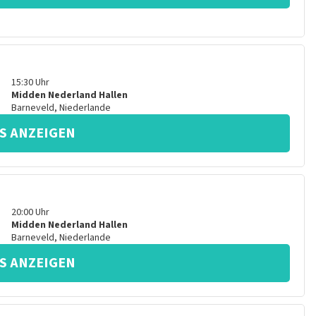
15:30
Uhr
Midden Nederland Hallen
Barneveld
,
Niederlande
S ANZEIGEN
20:00
Uhr
Midden Nederland Hallen
Barneveld
,
Niederlande
S ANZEIGEN