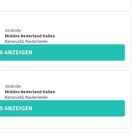
16:30
Uhr
Midden Nederland Hallen
Barneveld
,
Niederlande
S ANZEIGEN
20:00
Uhr
Midden Nederland Hallen
Barneveld
,
Niederlande
S ANZEIGEN