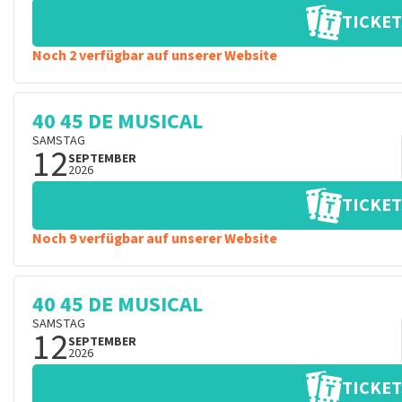
TICKET
Noch 2 verfügbar auf unserer Website
40 45 DE MUSICAL
SAMSTAG
12
SEPTEMBER
2026
TICKET
Noch 9 verfügbar auf unserer Website
40 45 DE MUSICAL
SAMSTAG
12
SEPTEMBER
2026
TICKET