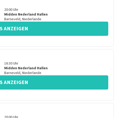
20:00
Uhr
Midden Nederland Hallen
Barneveld
,
Niederlande
S ANZEIGEN
16:30
Uhr
Midden Nederland Hallen
Barneveld
,
Niederlande
S ANZEIGEN
20:00
Uhr