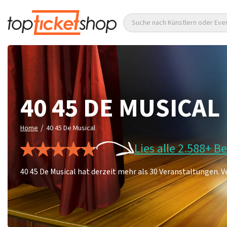
Suche nach Künstlern oder Eve
40 45 DE MUSICAL
/
Home
40 45 De Musical
Lies alle 2.588+ 
40 45 De Musical hat derzeit mehr als 30 Veranstaltungen. Ve