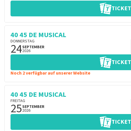
TICKET
40 45 DE MUSICAL
DONNERSTAG
24
SEPTEMBER
2026
TICKET
Noch 2 verfügbar auf unserer Website
40 45 DE MUSICAL
FREITAG
25
SEPTEMBER
2026
TICKET