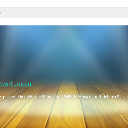
nts
Bewertungen
rpassen Sie nicht die Show von 40 45 De Musical und sichern Sie sic