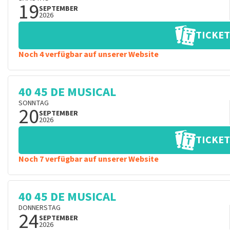
19
SEPTEMBER
2026
TICKET
Noch 4 verfügbar auf unserer Website
40 45 DE MUSICAL
SONNTAG
20
SEPTEMBER
2026
TICKET
Noch 7 verfügbar auf unserer Website
40 45 DE MUSICAL
DONNERSTAG
24
SEPTEMBER
2026