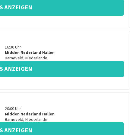
S ANZEIGEN
16:30
Uhr
Midden Nederland Hallen
Barneveld
,
Niederlande
S ANZEIGEN
20:00
Uhr
Midden Nederland Hallen
Barneveld
,
Niederlande
S ANZEIGEN