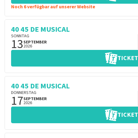
Noch 6 verfügbar auf unserer Website
40 45 DE MUSICAL
SONNTAG
13
SEPTEMBER
2026
TICKET
40 45 DE MUSICAL
DONNERSTAG
17
SEPTEMBER
2026
TICKET