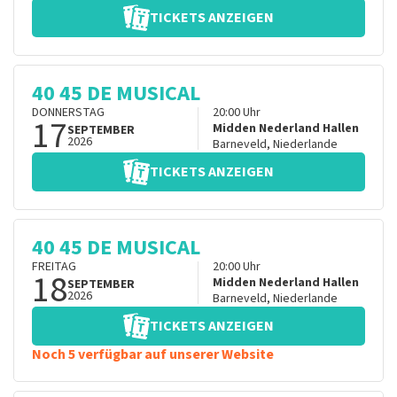
TICKETS ANZEIGEN
40 45 DE MUSICAL
DONNERSTAG
20:00
Uhr
17
Midden Nederland Hallen
SEPTEMBER
2026
Barneveld
,
Niederlande
TICKETS ANZEIGEN
40 45 DE MUSICAL
FREITAG
20:00
Uhr
18
Midden Nederland Hallen
SEPTEMBER
2026
Barneveld
,
Niederlande
TICKETS ANZEIGEN
Noch 5 verfügbar auf unserer Website