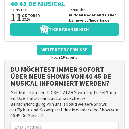
40 45 DE MUSICAL
SONNTAG
19:00
Uhr
11
Midden Nederland Hallen
OKTOBER
2026
Barneveld
,
Niederlande
TICKETS ANZEIGEN
WEITERE ERGEBNISSE
Noch
10
Events
DU MÖCHTEST IMMER SOFORT
ÜBER NEUE SHOWS VON 40 45 DE
MUSICAL INFORMIERT WERDEN?
Melde dich für den TICKET-ALARM von TopTicketShop
an. Du erhältst dann automatisch eine
Benachrichtigung von uns, sobald weitere Shows
verfügbar sind. So verpasst du nie wieder eine Show von
40 45 De Musical!