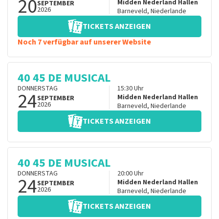
20
Midden Nederland Hallen
SEPTEMBER
2026
Barneveld
,
Niederlande
TICKETS ANZEIGEN
Noch 7 verfügbar auf unserer Website
40 45 DE MUSICAL
DONNERSTAG
15:30
Uhr
24
Midden Nederland Hallen
SEPTEMBER
2026
Barneveld
,
Niederlande
TICKETS ANZEIGEN
40 45 DE MUSICAL
DONNERSTAG
20:00
Uhr
24
Midden Nederland Hallen
SEPTEMBER
2026
Barneveld
,
Niederlande
TICKETS ANZEIGEN