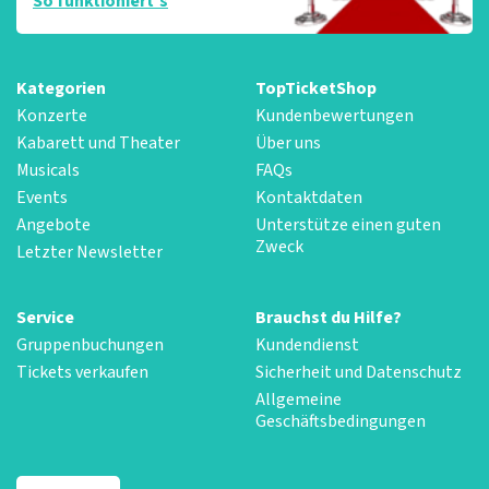
So funktioniert‘s
Kategorien
TopTicketShop
Konzerte
Kundenbewertungen
Kabarett und Theater
Über uns
Musicals
FAQs
Events
Kontaktdaten
Angebote
Unterstütze einen guten
Zweck
Letzter Newsletter
Service
Brauchst du Hilfe?
Gruppenbuchungen
Kundendienst
Tickets verkaufen
Sicherheit und Datenschutz
Allgemeine
Geschäftsbedingungen