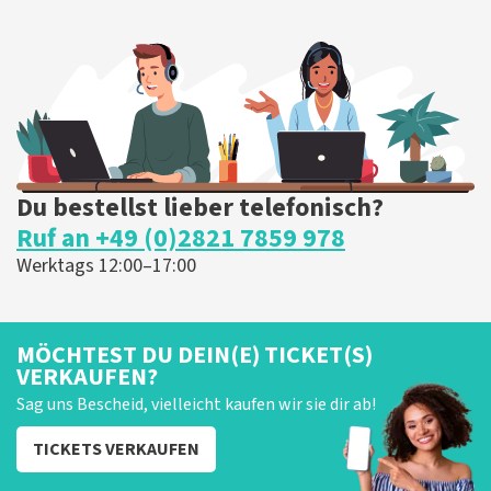
Du bestellst lieber telefonisch?
Ruf an +49 (0)2821 7859 978
Werktags 12:00–17:00
MÖCHTEST DU DEIN(E) TICKET(S)
VERKAUFEN?
Sag uns Bescheid, vielleicht kaufen wir sie dir ab!
TICKETS VERKAUFEN