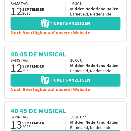
SAMSTAG
16:30
Uhr
12
Midden Nederland Hallen
SEPTEMBER
2026
Barneveld
,
Niederlande
TICKETS ANZEIGEN
Noch 9 verfügbar auf unserer Website
40 45 DE MUSICAL
SAMSTAG
20:00
Uhr
12
Midden Nederland Hallen
SEPTEMBER
2026
Barneveld
,
Niederlande
TICKETS ANZEIGEN
Noch 6 verfügbar auf unserer Website
40 45 DE MUSICAL
SONNTAG
15:30
Uhr
13
Midden Nederland Hallen
SEPTEMBER
2026
Barneveld
,
Niederlande