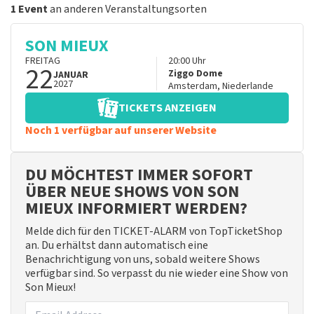
1 Event
an anderen Veranstaltungsorten
SON MIEUX
FREITAG
20:00
Uhr
22
Ziggo Dome
JANUAR
2027
Amsterdam
,
Niederlande
TICKETS ANZEIGEN
Noch 1 verfügbar auf unserer Website
DU MÖCHTEST IMMER SOFORT
ÜBER NEUE SHOWS VON SON
MIEUX INFORMIERT WERDEN?
Melde dich für den TICKET-ALARM von TopTicketShop
an. Du erhältst dann automatisch eine
Benachrichtigung von uns, sobald weitere Shows
verfügbar sind. So verpasst du nie wieder eine Show von
Son Mieux!