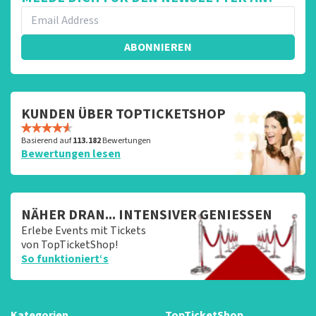
ABONNIEREN
KUNDEN ÜBER TOPTICKETSHOP
Basierend auf
113.182
Bewertungen
Bewertungen lesen
NÄHER DRAN... INTENSIVER GENIESSEN
Erlebe Events mit Tickets
von TopTicketShop!
So funktioniert‘s
Kategorien
TopTicketShop