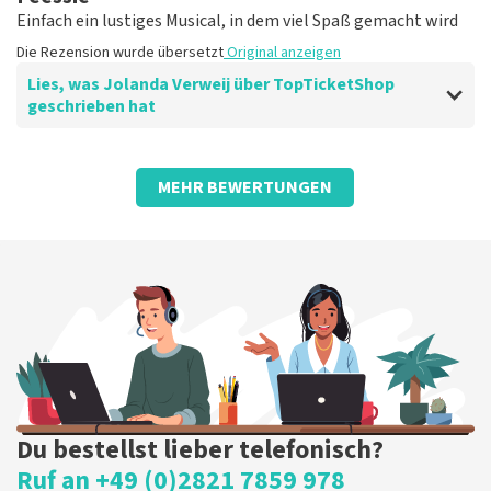
Einfach ein lustiges Musical, in dem viel Spaß gemacht wird
Die Rezension wurde übersetzt
Original anzeigen
Lies, was Jolanda Verweij über TopTicketShop
geschrieben hat
Bewertung von Jolanda Verweij über
TopTicketShop
MEHR BEWERTUNGEN
gut
Die Rezension wurde übersetzt
Original anzeigen
Du bestellst lieber telefonisch?
Ruf an +49 (0)2821 7859 978