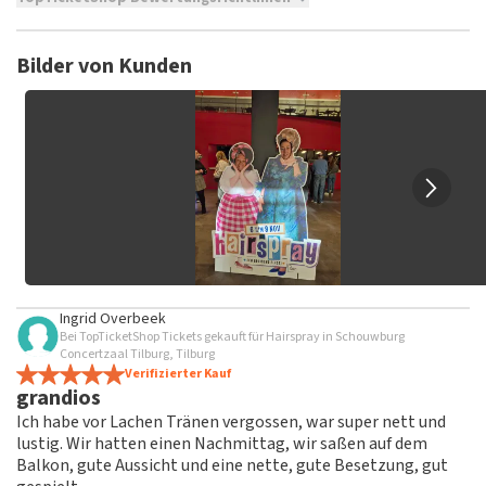
TopTicketShop sammelt Bewertungen von echten Kunden.
Es ist nicht möglich, eine Bewertung abzugeben, wenn du
Bilder von Kunden
keine Tickets bei TopTicketShop gekauft hast. Beiträge mit
beleidigender Sprache und/oder falschen Angaben werden
nicht veröffentlicht. Es kann einige Wochen dauern, bis eine
Bewertung veröffentlicht wird.
Ingrid Overbeek
Bei TopTicketShop Tickets gekauft für Hairspray in Schouwburg
Concertzaal Tilburg, Tilburg
Verifizierter Kauf
grandios
Ich habe vor Lachen Tränen vergossen, war super nett und
lustig. Wir hatten einen Nachmittag, wir saßen auf dem
Balkon, gute Aussicht und eine nette, gute Besetzung, gut