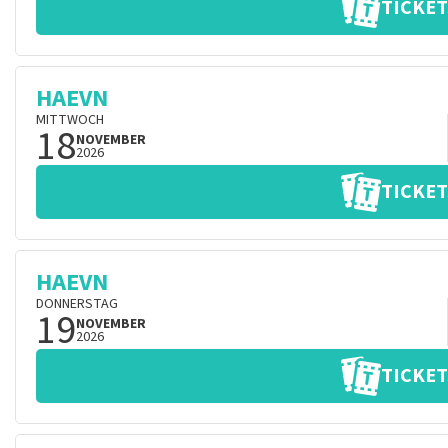
TICKET
HAEVN
MITTWOCH
18
NOVEMBER
2026
TICKET
HAEVN
DONNERSTAG
19
NOVEMBER
2026
TICKET