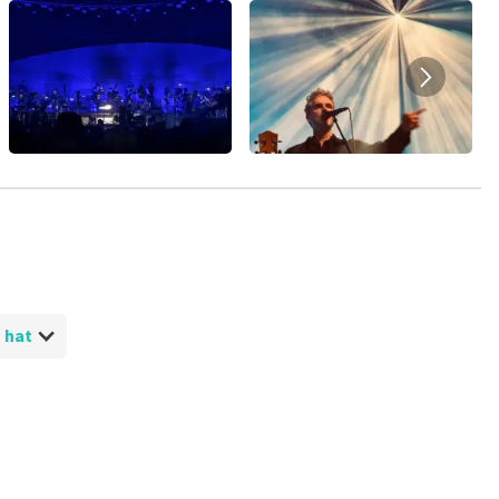
 hat
 ausgestellt? Bug im System?