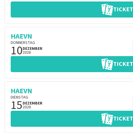
TICKET
HAEVN
DONNERSTAG
10
DEZEMBER
2026
TICKET
HAEVN
DIENSTAG
15
DEZEMBER
2026
TICKET