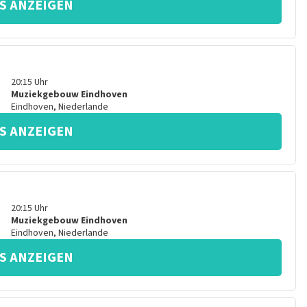
S ANZEIGEN
20:15
Uhr
Muziekgebouw Eindhoven
Eindhoven
,
Niederlande
S ANZEIGEN
20:15
Uhr
Muziekgebouw Eindhoven
Eindhoven
,
Niederlande
S ANZEIGEN