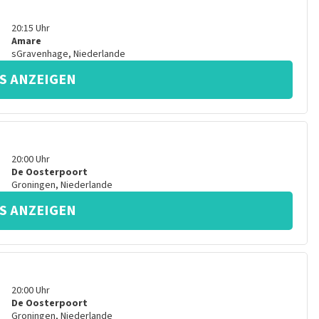
20:15
Uhr
Amare
sGravenhage
,
Niederlande
S ANZEIGEN
20:00
Uhr
De Oosterpoort
Groningen
,
Niederlande
S ANZEIGEN
20:00
Uhr
De Oosterpoort
Groningen
,
Niederlande