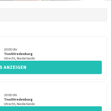
20:00
Uhr
TivoliVredenburg
Utrecht
,
Niederlande
S ANZEIGEN
20:00
Uhr
TivoliVredenburg
Utrecht
,
Niederlande