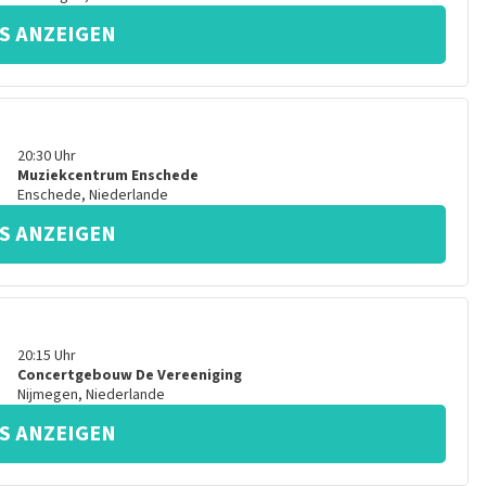
S ANZEIGEN
20:30
Uhr
Muziekcentrum Enschede
Enschede
,
Niederlande
S ANZEIGEN
20:15
Uhr
Concertgebouw De Vereeniging
Nijmegen
,
Niederlande
S ANZEIGEN