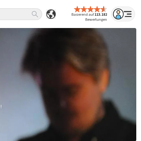
Basierend auf
113.182
Bewertungen
!