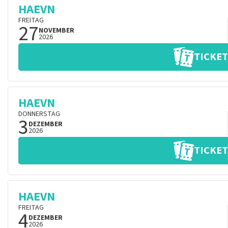
HAEVN
FREITAG
27
NOVEMBER
2026
TICKET
HAEVN
DONNERSTAG
3
DEZEMBER
2026
TICKET
HAEVN
FREITAG
4
DEZEMBER
2026