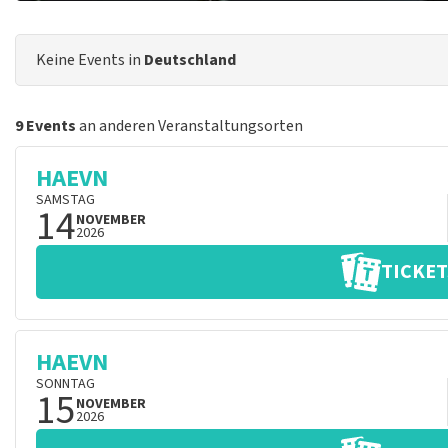
Keine Events in
Deutschland
9 Events
an anderen Veranstaltungsorten
HAEVN
SAMSTAG
14
NOVEMBER
2026
TICKET
HAEVN
SONNTAG
15
NOVEMBER
2026