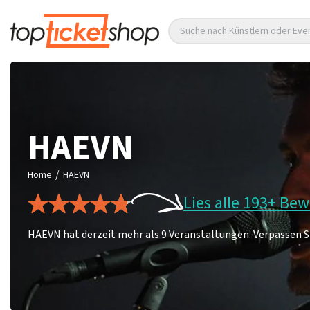
Suche nach Künstlern oder Eve
HAEVN
/
Home
HAEVN
Lies alle 193+ Be
HAEVN hat derzeit mehr als 9 Veranstaltungen. Verpassen Sie