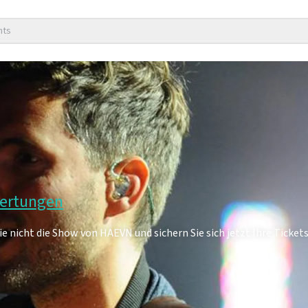
nts
wertungen
 nicht die Show von HAEVN und sichern Sie sich jetzt Ihre Tickets